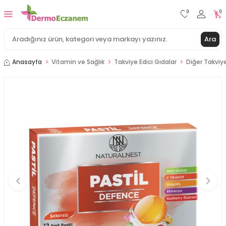
0
0
Ara
Anasayfa
Vitamin ve Sağlık
Takviye Edici Gıdalar
Diğer Takviye