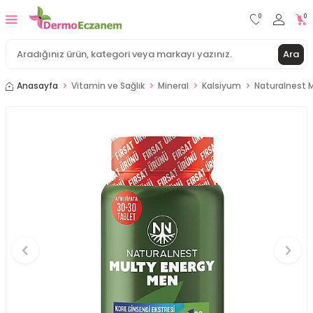
0
0
Ara
Anasayfa
Vitamin ve Sağlık
Mineral
Kalsiyum
Naturalnest M