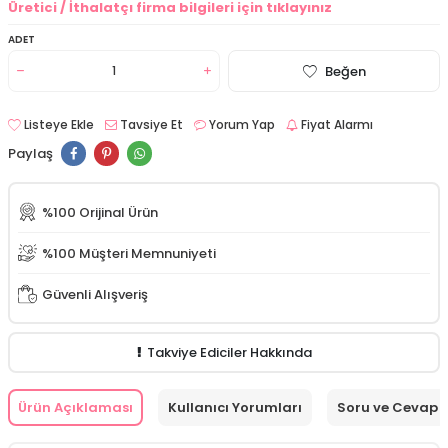
Üretici / İthalatçı firma bilgileri için tıklayınız
ADET
Beğen
Listeye Ekle
Tavsiye Et
Yorum Yap
Fiyat Alarmı
Paylaş
%100 Orijinal Ürün
%100 Müşteri Memnuniyeti
Güvenli Alışveriş
Takviye Ediciler Hakkında
Ürün Açıklaması
Kullanıcı Yorumları
Soru ve Cevap