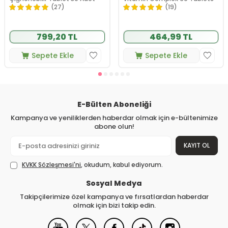
(27)
(19)
799,20 TL
464,99 TL
Sepete Ekle
Sepete Ekle
E-Bülten Aboneliği
Kampanya ve yeniliklerden haberdar olmak için e-bültenimize
abone olun!
KAYIT OL
KVKK Sözleşmesi'ni
, okudum, kabul ediyorum.
Sosyal Medya
Takipçilerimize özel kampanya ve fırsatlardan haberdar
olmak için bizi takip edin.