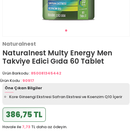
Naturalnest
Naturalnest Multy Energy Men
Takviye Edici Gıda 60 Tablet
Ürün Barkodu :
850081345442
Ürün Kodu :
90917
Öne Çıkan Bilgiler
Kore Ginsengi Ekstresi Safran Ekstresi ve Koenzim Q10 İçerir
386,75 TL
Havale ile
7,73
TL daha az ödeyin.