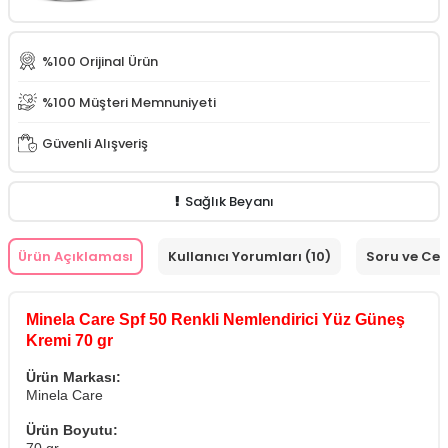
%100 Orijinal Ürün
%100 Müşteri Memnuniyeti
Güvenli Alışveriş
Sağlık Beyanı
Ürün Açıklaması
Kullanıcı Yorumları (10)
Soru ve Ce
Minela Care Spf 50 Renkli Nemlendirici Yüz Güneş
Kremi 70 gr
Ürün Markası:
Minela Care
Ürün Boyutu: