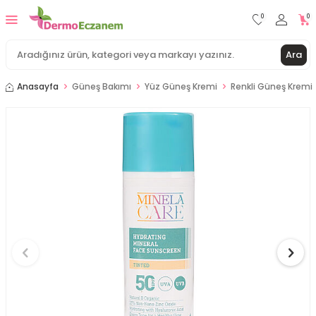
0
0
Ara
Anasayfa
Güneş Bakımı
Yüz Güneş Kremi
Renkli Güneş Kremi