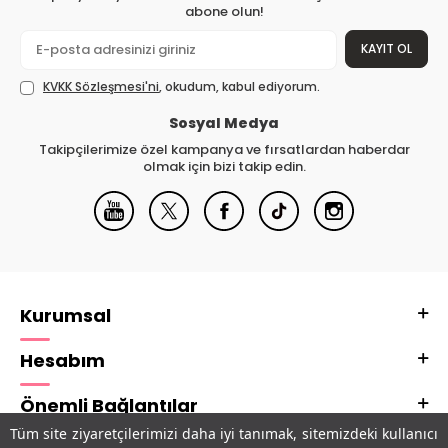
abone olun!
KAYIT OL
KVKK Sözleşmesi'ni
, okudum, kabul ediyorum.
Sosyal Medya
Takipçilerimize özel kampanya ve fırsatlardan haberdar
olmak için bizi takip edin.
Kurumsal
Hesabım
Önemli Bağlantılar
Tüm site ziyaretçilerimizi daha iyi tanımak, sitemizdeki kullanıcı