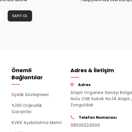
KAYIT OL
Önemli
Adres & İletişim
Bağlantılar
Adres
Alaplı Organize Sanayi Bölge
Üyelik Sözleşmesi
Nolu OSB Sokak No:14 Alaplı 
Zonguldak
%100 Orijinallik
Garantisi
Telefon Numarası
KVKK Aydınlatma Metni
08505324500