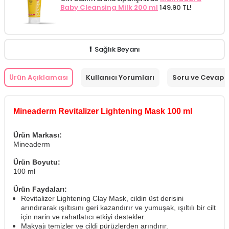
Baby Cleansing Milk 200 ml
149.90 TL!
Sağlık Beyanı
Ürün Açıklaması
Kullanıcı Yorumları
Soru ve Cevap
Mineaderm Revitalizer Lightening Mask 100 ml
Ürün Markası:
Mineaderm
Ürün Boyutu:
100 ml
Ürün Faydaları:
Revitalizer Lightening Clay Mask, cildin üst derisini
arındırarak ışıltısını geri kazandırır ve yumuşak, ışıltılı bir cilt
için narin ve rahatlatıcı etkiyi destekler.
Makyajı temizler ve cildi pürüzlerden arındırır.