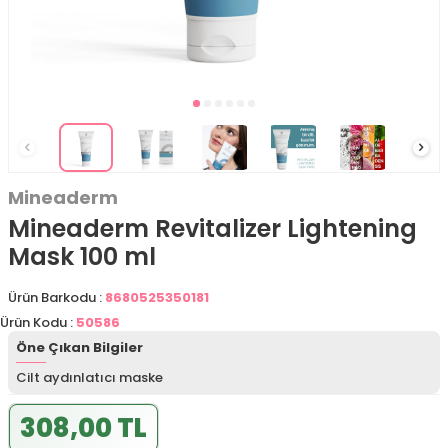
Mineaderm
Mineaderm Revitalizer Lightening
Mask 100 ml
Ürün Barkodu :
8680525350181
Ürün Kodu :
50586
Öne Çıkan Bilgiler
Cilt aydınlatıcı maske
308,00 TL