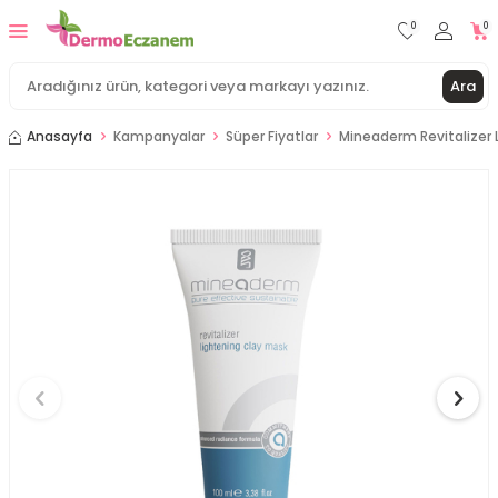
0
0
Ara
Anasayfa
Kampanyalar
Süper Fiyatlar
Mineaderm Revitalizer 