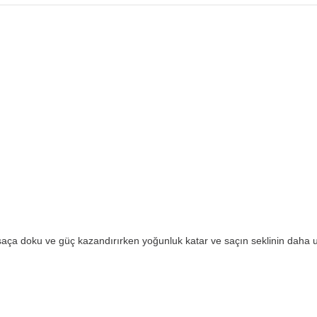
.
saça doku ve güç kazandırırken yoğunluk katar ve saçın seklinin daha