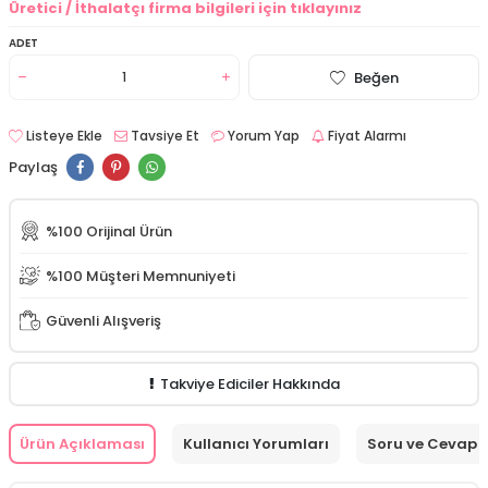
Üretici / İthalatçı firma bilgileri için tıklayınız
ADET
Beğen
Listeye Ekle
Tavsiye Et
Yorum Yap
Fiyat Alarmı
Paylaş
%100 Orijinal Ürün
%100 Müşteri Memnuniyeti
Güvenli Alışveriş
Takviye Ediciler Hakkında
Ürün Açıklaması
Kullanıcı Yorumları
Soru ve Cevap