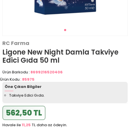
RC Farma
Ligone New Night Damla Takviye
Edici Gıda 50 ml
Ürün Barkodu :
8699216520406
Ürün Kodu :
85975
Öne Çıkan Bilgiler
Takviye Edici Gıda.
562,50 TL
Havale ile
11,25
TL daha az ödeyin.