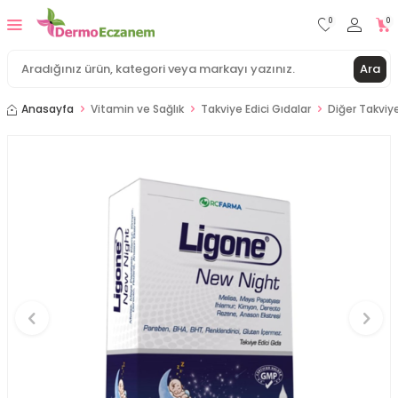
0
0
Ara
Anasayfa
Vitamin ve Sağlık
Takviye Edici Gıdalar
Diğer Takviye