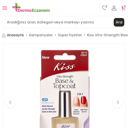
0
0
Ara
Anasayfa
Kampanyalar
Süper Fiyatlar
Kiss Vita-Strength Bas