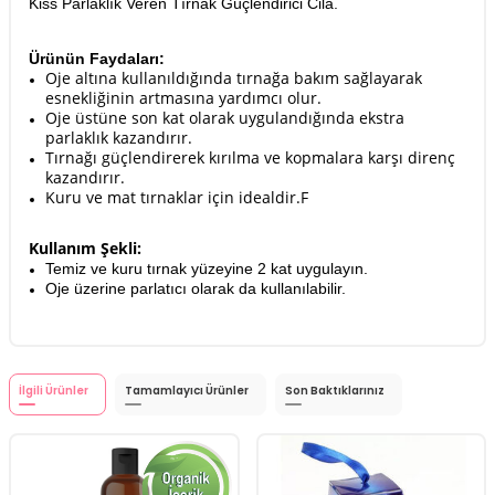
Kiss Parlaklık Veren Tırnak Güçlendirici Cila.
Ürünün Faydaları:
Oje altına kullanıldığında tırnağa bakım sağlayarak
esnekliğinin artmasına yardımcı olur.
Oje üstüne son kat olarak uygulandığında ekstra
parlaklık kazandırır.
Tırnağı güçlendirerek kırılma ve kopmalara karşı direnç
kazandırır.
Kuru ve mat tırnaklar için idealdir.F
Kullanım Şekli:
Temiz ve kuru tırnak yüzeyine 2 kat uygulayın.
Oje üzerine parlatıcı olarak da kullanılabilir.
İlgili Ürünler
Tamamlayıcı Ürünler
Son Baktıklarınız