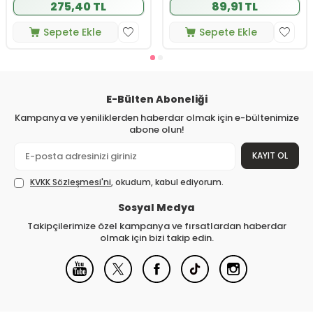
275,40 TL
89,91 TL
Sepete Ekle
Sepete Ekle
E-Bülten Aboneliği
Kampanya ve yeniliklerden haberdar olmak için e-bültenimize
abone olun!
KAYIT OL
KVKK Sözleşmesi'ni
, okudum, kabul ediyorum.
Sosyal Medya
Takipçilerimize özel kampanya ve fırsatlardan haberdar
olmak için bizi takip edin.