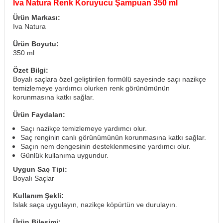
Iva Natura Renk Koruyucu Şampuan 350 ml
Ürün Markası:
Iva Natura
Ürün Boyutu:
350 ml
Özet Bilgi:
Boyalı saçlara özel geliştirilen formülü sayesinde saçı nazikçe
temizlemeye yardımcı olurken renk görünümünün
korunmasına katkı sağlar.
Ürün Faydaları:
Saçı nazikçe temizlemeye yardımcı olur.
Saç renginin canlı görünümünün korunmasına katkı sağlar.
Saçın nem dengesinin desteklenmesine yardımcı olur.
Günlük kullanıma uygundur.
Uygun Saç Tipi:
Boyalı Saçlar
Kullanım Şekli:
Islak saça uygulayın, nazikçe köpürtün ve durulayın.
Ürün Bileşimi: