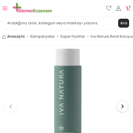
0
0
Ara
Anasayfa
Kampanyalar
Süper Fiyatlar
Iva Natura Renk Koruy