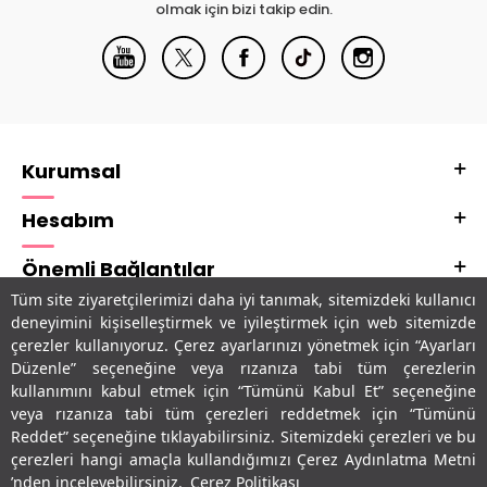
olmak için bizi takip edin.
Kurumsal
Hesabım
Önemli Bağlantılar
Tüm site ziyaretçilerimizi daha iyi tanımak, sitemizdeki kullanıcı
Adres & İletişim
deneyimini kişiselleştirmek ve iyileştirmek için web sitemizde
çerezler kullanıyoruz. Çerez ayarlarınızı yönetmek için “Ayarları
Uygulamalarımız
Düzenle” seçeneğine veya rızanıza tabi tüm çerezlerin
kullanımını kabul etmek için “Tümünü Kabul Et” seçeneğine
veya rızanıza tabi tüm çerezleri reddetmek için “Tümünü
Reddet” seçeneğine tıklayabilirsiniz. Sitemizdeki çerezleri ve bu
çerezleri hangi amaçla kullandığımızı Çerez Aydınlatma Metni
’nden inceleyebilirsiniz.
Çerez Politikası