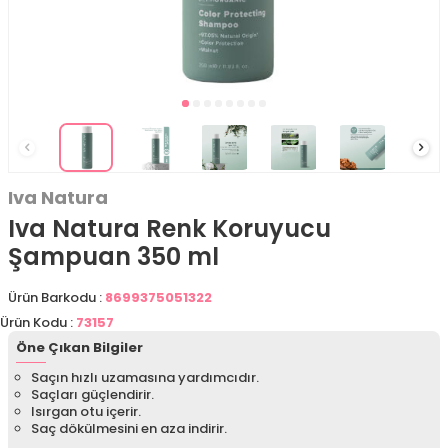
Iva Natura
Iva Natura Renk Koruyucu
Şampuan 350 ml
Ürün Barkodu :
8699375051322
Ürün Kodu :
73157
Öne Çıkan Bilgiler
Saçın hızlı uzamasına yardımcıdır.
Saçları güçlendirir.
Isırgan otu içerir.
Saç dökülmesini en aza indirir.