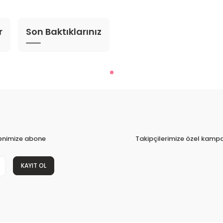
r
Son Baktıklarınız
tenimize abone
Takipçilerimize özel kampa
KAYIT OL