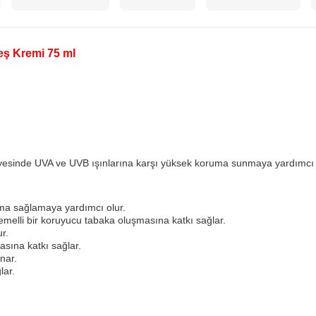
eş Kremi 75 ml
eviyesinde UVA ve UVB ışınlarına karşı yüksek koruma sunmaya yardımcı 
uma sağlamaya yardımcı olur.
temelli bir koruyucu tabaka oluşmasına katkı sağlar.
r.
sına katkı sağlar.
unar.
lar.