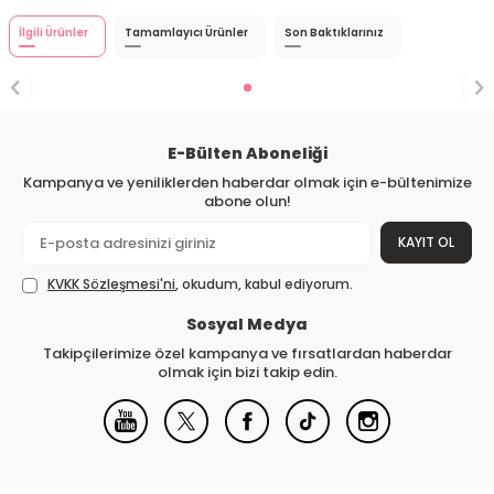
İlgili Ürünler
Tamamlayıcı Ürünler
Son Baktıklarınız
E-Bülten Aboneliği
Kampanya ve yeniliklerden haberdar olmak için e-bültenimize
abone olun!
KAYIT OL
KVKK Sözleşmesi'ni
, okudum, kabul ediyorum.
Sosyal Medya
Takipçilerimize özel kampanya ve fırsatlardan haberdar
olmak için bizi takip edin.