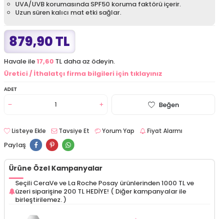
UVA/UVB korumasında SPF50 koruma faktörü içerir.
Uzun süren kalıcı mat etki sağlar.
879,90 TL
Havale ile
17,60
TL daha az ödeyin.
Üretici / İthalatçı firma bilgileri için tıklayınız
ADET
Beğen
Listeye Ekle
Tavsiye Et
Yorum Yap
Fiyat Alarmı
Paylaş
Ürüne Özel Kampanyalar
Seçili CeraVe ve La Roche Posay ürünlerinden 1000 TL ve
üzeri siparişine 200 TL HEDİYE! ( Diğer kampanyalar ile
birleştirilemez. )