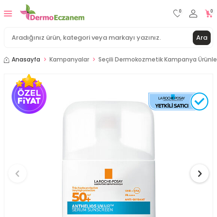
0
0
Ara
Anasayfa
Kampanyalar
Seçili Dermokozmetik Kampanya Ürünle