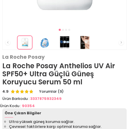
La Roche Posay
La Roche Posay Anthelios UV Air
SPF50+ Ultra Güçlü Güneş
Koruyucu Serum 50 ml
4.9
Yorumlar (9)
Ürün Barkodu :
3337875932349
Ürün Kodu :
90354
Öne Çıkan Bilgiler
Ultra yüksek güneş koruma sağlar.
Çevresel faktörlere karşı optimal koruma sağlar.