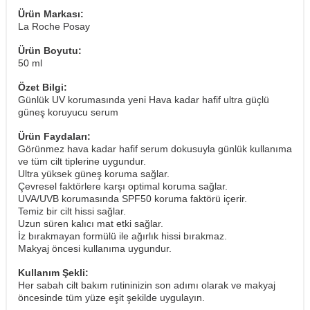
Ürün Markası:
La Roche Posay
Ürün Boyutu:
50 ml
Özet Bilgi:
Günlük UV korumasında yeni Hava kadar hafif ultra güçlü
güneş koruyucu serum
Ürün Faydaları:
Görünmez hava kadar hafif serum dokusuyla günlük kullanıma
ve tüm cilt tiplerine uygundur.
Ultra yüksek güneş koruma sağlar.
Çevresel faktörlere karşı optimal koruma sağlar.
UVA/UVB korumasında SPF50 koruma faktörü içerir.
Temiz bir cilt hissi sağlar.
Uzun süren kalıcı mat etki sağlar.
İz bırakmayan formülü ile ağırlık hissi bırakmaz.
Makyaj öncesi kullanıma uygundur.
Kullanım Şekli:
Her sabah cilt bakım rutininizin son adımı olarak ve makyaj
öncesinde tüm yüze eşit şekilde uygulayın.