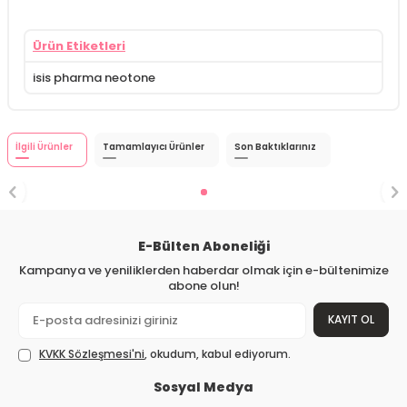
Ürün Etiketleri
isis pharma neotone
İlgili Ürünler
Tamamlayıcı Ürünler
Son Baktıklarınız
E-Bülten Aboneliği
Kampanya ve yeniliklerden haberdar olmak için e-bültenimize
abone olun!
KAYIT OL
KVKK Sözleşmesi'ni
, okudum, kabul ediyorum.
Sosyal Medya