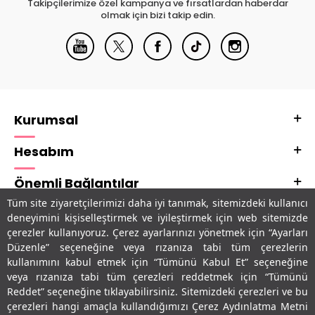
Takipçilerimize özel kampanya ve fırsatlardan haberdar
olmak için bizi takip edin.
Kurumsal
Hesabım
Önemli Bağlantılar
Tüm site ziyaretçilerimizi daha iyi tanımak, sitemizdeki kullanıcı
Adres & İletişim
deneyimini kişiselleştirmek ve iyileştirmek için web sitemizde
çerezler kullanıyoruz. Çerez ayarlarınızı yönetmek için “Ayarları
Uygulamalarımız
Düzenle” seçeneğine veya rızanıza tabi tüm çerezlerin
kullanımını kabul etmek için “Tümünü Kabul Et” seçeneğine
veya rızanıza tabi tüm çerezleri reddetmek için “Tümünü
Reddet” seçeneğine tıklayabilirsiniz. Sitemizdeki çerezleri ve bu
çerezleri hangi amaçla kullandığımızı Çerez Aydınlatma Metni