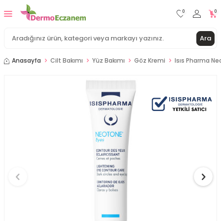
0
0
Ara
Anasayfa
Cilt Bakımı
Yüz Bakımı
Göz Kremi
Isıs Pharma Ne