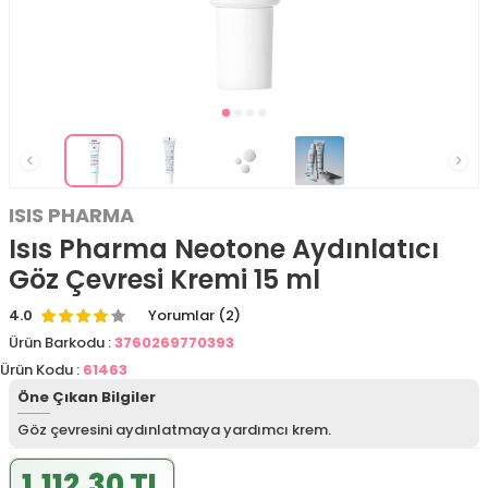
ISIS PHARMA
Isıs Pharma Neotone Aydınlatıcı
Göz Çevresi Kremi 15 ml
4.0
Yorumlar (2)
Ürün Barkodu :
3760269770393
Ürün Kodu :
61463
Öne Çıkan Bilgiler
Göz çevresini aydınlatmaya yardımcı krem.
1.112,30 TL