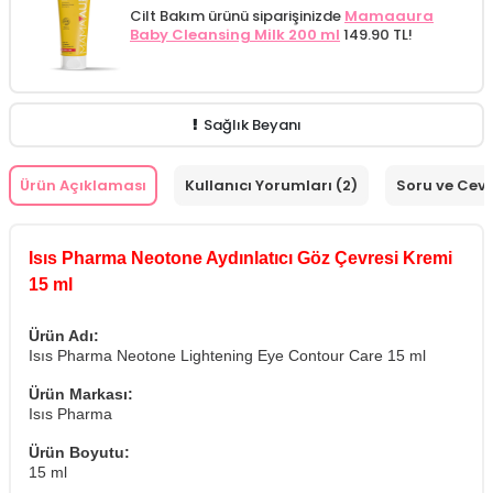
Cilt Bakım ürünü siparişinizde
Mamaaura
Baby Cleansing Milk 200 ml
149.90 TL!
Sağlık Beyanı
Ürün Açıklaması
Kullanıcı Yorumları (2)
Soru ve Cev
Isıs Pharma Neotone Aydınlatıcı Göz Çevresi Kremi
15 ml
Ürün Adı:
Isıs Pharma Neotone Lightening Eye Contour Care 15 ml
Ürün Markası:
Isıs Pharma
Ürün Boyutu:
15 ml