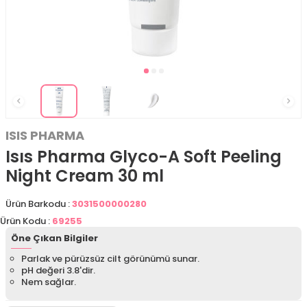
ISIS PHARMA
Isıs Pharma Glyco-A Soft Peeling
Night Cream 30 ml
Ürün Barkodu :
3031500000280
Ürün Kodu :
69255
Öne Çıkan Bilgiler
Parlak ve pürüzsüz cilt görünümü sunar.
pH değeri 3.8'dir.
Nem sağlar.