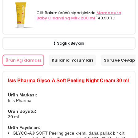
Cilt Bakım ürünü siparişinizde
Mamaaura
Baby Cleansing Milk 200 ml
149.90 TL!
Sağlık Beyanı
Ürün Açıklaması
Kullanıcı Yorumları
Soru ve Cevap
Isıs Pharma Glyco-A Soft Peeling Night Cream 30 ml
Ürün Markası:
Isıs Pharma
Ürün Boyutu:
30 ml
Ürün Faydaları:
GLYCO-A® SOFT Peeling gece kremi, daha parlak bir cilt