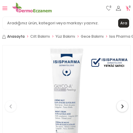
0
0
Ara
Anasayfa
Cilt Bakımı
Yüz Bakımı
Gece Bakımı
Isıs Pharma 