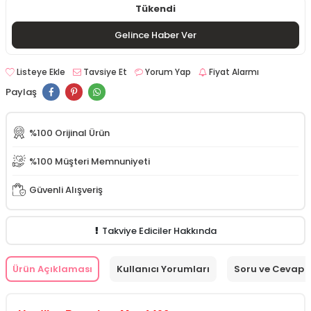
Tükendi
Gelince Haber Ver
Listeye Ekle
Tavsiye Et
Yorum Yap
Fiyat Alarmı
Paylaş
%100 Orijinal Ürün
%100 Müşteri Memnuniyeti
Güvenli Alışveriş
Takviye Ediciler Hakkında
Ürün Açıklaması
Kullanıcı Yorumları
Soru ve Cevap