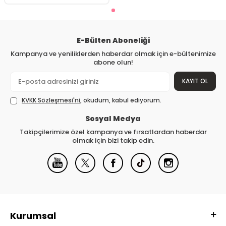
E-Bülten Aboneliği
Kampanya ve yeniliklerden haberdar olmak için e-bültenimize
abone olun!
KAYIT OL
KVKK Sözleşmesi'ni
, okudum, kabul ediyorum.
Sosyal Medya
Takipçilerimize özel kampanya ve fırsatlardan haberdar
olmak için bizi takip edin.
Kurumsal