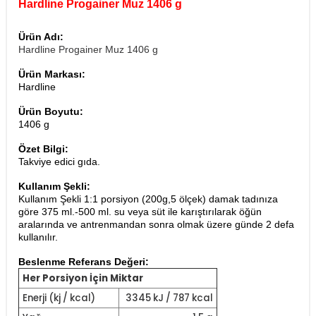
Hardline Progainer Muz 1406 g
Ürün Adı:
Hardline Progainer Muz 1406 g
Ürün Markası:
Hardline
Ürün Boyutu:
1406 g
Özet Bilgi:
Takviye edici gıda.
Kullanım Şekli:
Kullanım Şekli 1:1 porsiyon (200g,5 ölçek) damak tadınıza
göre 375 ml.-500 ml. su veya süt ile karıştırılarak öğün
aralarında ve antrenmandan sonra olmak üzere günde 2 defa
kullanılır.
Beslenme Referans Değeri:
Her Porsiyon İçin Miktar
Enerji (kj / kcal)
3345 kJ / 787 kcal