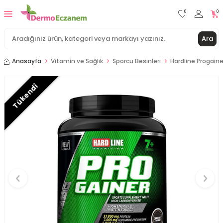
0
0
Ara
Anasayfa
Vitamin ve Sağlık
Sporcu Besinleri
Hardline Progain
Tükendi