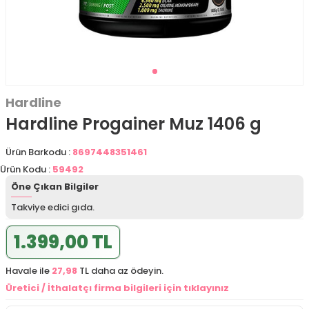
Hardline
Hardline Progainer Muz 1406 g
Ürün Barkodu :
8697448351461
Ürün Kodu :
59492
Öne Çıkan Bilgiler
Takviye edici gıda.
1.399,00 TL
Havale ile
27,98
TL daha az ödeyin.
Üretici / İthalatçı firma bilgileri için tıklayınız