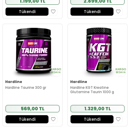
1.199,00 TL
2.899,00 TL
Tükendi
Tükendi
KARGO
KARGO
BEDAVA
BEDAVA
Hardline
Hardline
Hardline Taurine 300 gr
Hardline KGT Kreatine
Glutamine Taurin 1000 g
569,00 TL
1.329,00 TL
Tükendi
Tükendi