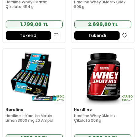
Hardline Whey 3Matrix
Hardline Whey 3Matrix Çilek
Çikolata 454 g
908 g
1.799,00 TL
2.899,00 TL
Tükendi
Tükendi
KARGO
KARGO
BEDAVA
BEDAVA
Hardline
Hardline
Hardline L-Karnitin Matrix
Hardline Whey 3Matrix
Limon 3000 mg 20 Ampül
Çikolata 908 g