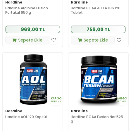
Hardline
Hardline
Hardline Arginine Fusion
Hardline BCAA 4.1.1 ATB6 120
Portakal 650 g
Tablet
969,00 TL
759,00 TL
Sepete Ekle
Sepete Ekle
KARGO
KARGO
BEDAVA
BEDAVA
Hardline
Hardline
Hardline AOL 120 Kapsül
Hardline BCAA Fusion Nar 525
g