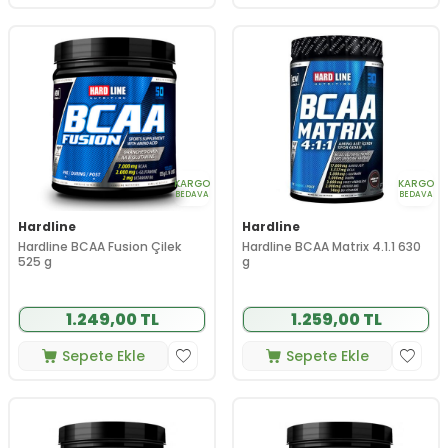
KARGO
KARGO
BEDAVA
BEDAVA
Hardline
Hardline
Hardline BCAA Fusion Çilek
Hardline BCAA Matrix 4.1.1 630
525 g
g
1.249,00 TL
1.259,00 TL
Sepete Ekle
Sepete Ekle