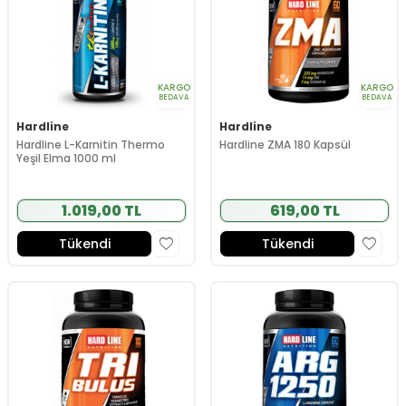
KARGO
KARGO
BEDAVA
BEDAVA
Hardline
Hardline
Hardline L-Karnitin Thermo
Hardline ZMA 180 Kapsül
Yeşil Elma 1000 ml
1.019,00 TL
619,00 TL
Tükendi
Tükendi