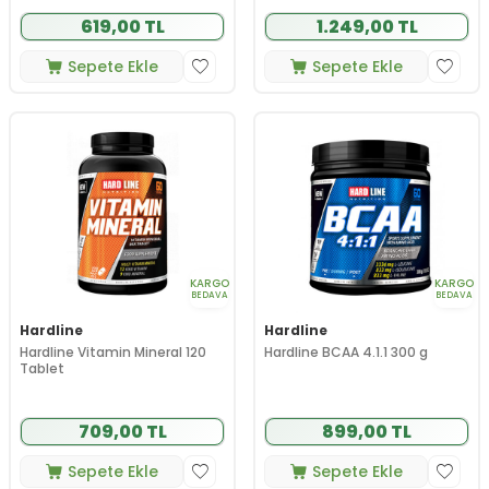
619,00 TL
1.249,00 TL
Sepete Ekle
Sepete Ekle
KARGO
KARGO
BEDAVA
BEDAVA
Hardline
Hardline
Hardline Vitamin Mineral 120
Hardline BCAA 4.1.1 300 g
Tablet
709,00 TL
899,00 TL
Sepete Ekle
Sepete Ekle