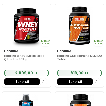
KARGO
KARGO
BEDAVA
BEDAVA
Hardline
Hardline
Hardline Whey 3Matrix Base
Hardline Glucosamine MSM 120
Çikolatalı 908 g
Tablet
2.899,00 TL
819,00 TL
Tükendi
Tükendi