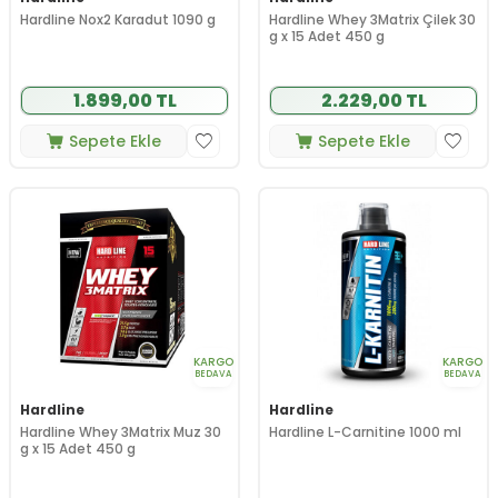
Hardline Nox2 Karadut 1090 g
Hardline Whey 3Matrix Çilek 30
g x 15 Adet 450 g
1.899,00 TL
2.229,00 TL
Sepete Ekle
Sepete Ekle
KARGO
KARGO
BEDAVA
BEDAVA
Hardline
Hardline
Hardline Whey 3Matrix Muz 30
Hardline L-Carnitine 1000 ml
g x 15 Adet 450 g