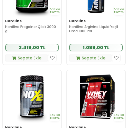
KARGO
KARGO
BEDAVA
BEDAVA
Hardline
Hardline
Hardline Progainer Çilek 3000
Hardline Arginine Liquid Yeşil
g
Elma 1000 ml
2.419,00 TL
1.089,00 TL
Sepete Ekle
Sepete Ekle
KARGO
KARGO
BEDAVA
BEDAVA
Hardline
Hardline