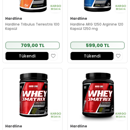
KARGO
KARGO
BEDAVA
BEDAVA
Hardline
Hardline
Hardline Tribulus Terrestris 100
Hardline ARG 1250 Arginine 120
Kapsül
Kapsül 1250 mg
709,00 TL
599,00 TL
Tükendi
Tükendi
KARGO
KARGO
BEDAVA
BEDAVA
Hardline
Hardline