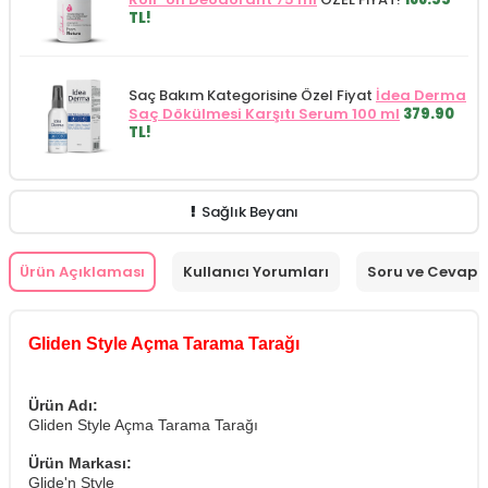
TL!
Saç Bakım Kategorisine Özel Fiyat
İdea Derma
Saç Dökülmesi Karşıtı Serum 100 ml
379.90
TL!
Sağlık Beyanı
Ürün Açıklaması
Kullanıcı Yorumları
Soru ve Cevap
Gliden Style Açma Tarama Tarağı
Ürün Adı:
Gliden Style Açma Tarama Tarağı
Ürün Markası:
Glide'n Style