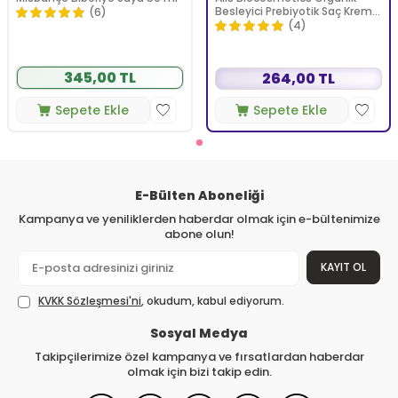
Besleyici Prebiyotik Saç Kremi
(6)
350 ml
(4)
345,00 TL
264,00 TL
Sepete Ekle
Sepete Ekle
E-Bülten Aboneliği
Kampanya ve yeniliklerden haberdar olmak için e-bültenimize
abone olun!
KAYIT OL
KVKK Sözleşmesi'ni
, okudum, kabul ediyorum.
Sosyal Medya
Takipçilerimize özel kampanya ve fırsatlardan haberdar
olmak için bizi takip edin.