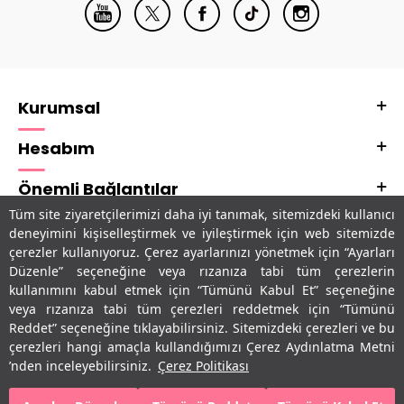
Kurumsal
Hesabım
Önemli Bağlantılar
Tüm site ziyaretçilerimizi daha iyi tanımak, sitemizdeki kullanıcı
Adres & İletişim
deneyimini kişiselleştirmek ve iyileştirmek için web sitemizde
çerezler kullanıyoruz. Çerez ayarlarınızı yönetmek için “Ayarları
Uygulamalarımız
Düzenle” seçeneğine veya rızanıza tabi tüm çerezlerin
kullanımını kabul etmek için “Tümünü Kabul Et” seçeneğine
veya rızanıza tabi tüm çerezleri reddetmek için “Tümünü
Reddet” seçeneğine tıklayabilirsiniz. Sitemizdeki çerezleri ve bu
çerezleri hangi amaçla kullandığımızı Çerez Aydınlatma Metni
’nden inceleyebilirsiniz.
Çerez Politikası