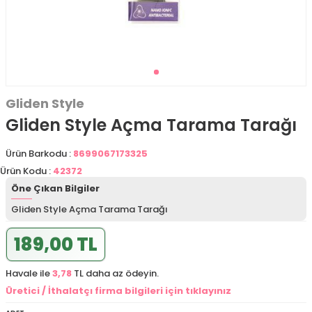
Gliden Style
Gliden Style Açma Tarama Tarağı
Ürün Barkodu :
8699067173325
Ürün Kodu :
42372
Öne Çıkan Bilgiler
Gliden Style Açma Tarama Tarağı
189,00 TL
Havale ile
3,78
TL daha az ödeyin.
Üretici / İthalatçı firma bilgileri için tıklayınız