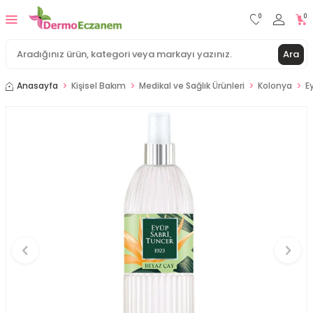
0
0
Ara
Anasayfa
Kişisel Bakım
Medikal ve Sağlık Ürünleri
Kolonya
E