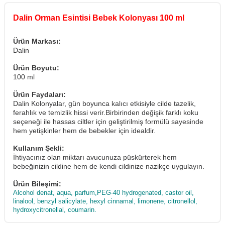
Dalin Orman Esintisi Bebek Kolonyası 100 ml
Ürün Markası:
Dalin
Ürün Boyutu:
100 ml
Ürün Faydaları:
Dalin Kolonyalar, gün boyunca kalıcı etkisiyle cilde tazelik,
ferahlık ve temizlik hissi verir.Birbirinden değişik farklı koku
seçeneği ile hassas ciltler için geliştirilmiş formülü sayesinde
hem yetişkinler hem de bebekler için idealdir.
Kullanım Şekli:
İhtiyacınız olan miktarı avucunuza püskürterek hem
bebeğinizin cildine hem de kendi cildinize nazikçe uygulayın.
Ürün Bileşimi:
Alcohol denat, aqua, parfum,PEG-40 hydrogenated, castor oil,
linalool, benzyl salicylate, hexyl cinnamal, limonene, citronellol,
hydroxycitronellal, coumarin.