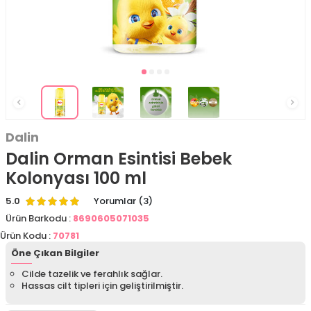
Dalin
Dalin Orman Esintisi Bebek
Kolonyası 100 ml
5.0
Yorumlar (3)
Ürün Barkodu :
8690605071035
Ürün Kodu :
70781
Öne Çıkan Bilgiler
Cilde tazelik ve ferahlık sağlar.
Hassas cilt tipleri için geliştirilmiştir.