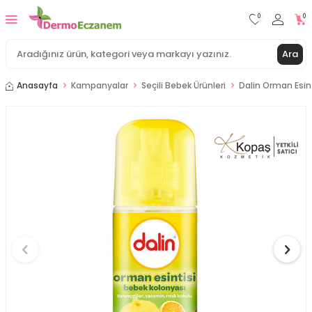
0
0
Ara
Anasayfa
Kampanyalar
Seçili Bebek Ürünleri
Dalin Orman Esin