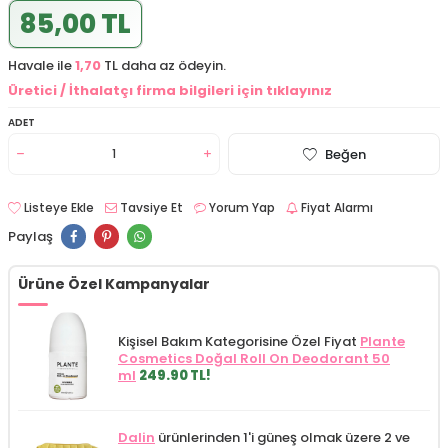
85,00 TL
Havale ile
1,70
TL daha az ödeyin.
Üretici / İthalatçı firma bilgileri için tıklayınız
ADET
Beğen
Listeye Ekle
Tavsiye Et
Yorum Yap
Fiyat Alarmı
Paylaş
Ürüne Özel Kampanyalar
Kişisel Bakım Kategorisine Özel Fiyat
Plante
Cosmetics Doğal Roll On Deodorant 50
ml
249.90 TL!
Dalin
ürünlerinden 1'i güneş olmak üzere 2 ve