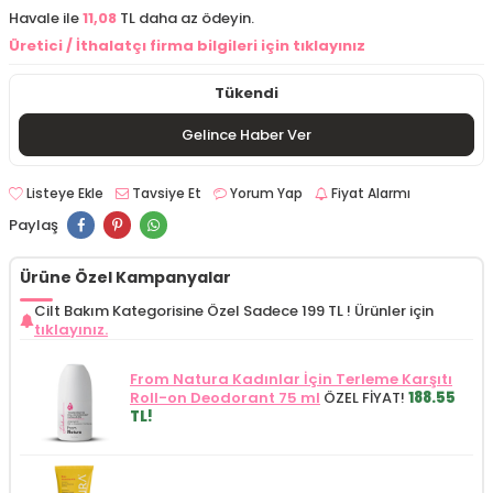
Havale ile
11,08
TL daha az ödeyin.
Üretici / İthalatçı firma bilgileri için tıklayınız
Tükendi
Gelince Haber Ver
Listeye Ekle
Tavsiye Et
Yorum Yap
Fiyat Alarmı
Paylaş
Ürüne Özel Kampanyalar
Cilt Bakım Kategorisine Özel Sadece 199 TL !
Ürünler için
tıklayınız.
From Natura Kadınlar İçin Terleme Karşıtı
Roll-on Deodorant 75 ml
ÖZEL FİYAT!
188.55
TL!