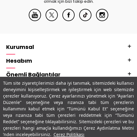
olmak için bizi takip edin.
Kurumsal
Hesabım
Önemli Bağlantılar
Tüm site ziyaretçilerimizi daha iyi tanımak, sitemizdeki kullanıcı
Adres & İletişim
deneyimini kişiselleştirmek ve iyileştirmek için web sitemizde
çerezler kullanıyoruz. Çerez ayarlarınızı yönetmek için “Ayarları
Uygulamalarımız
Düzenle” seçeneğine veya rızanıza tabi tüm çerezlerin
kullanımını kabul etmek için “Tümünü Kabul Et” seçeneğine
veya rızanıza tabi tüm çerezleri reddetmek için “Tümünü
Reddet” seçeneğine tıklayabilirsiniz. Sitemizdeki çerezleri ve bu
çerezleri hangi amaçla kullandığımızı Çerez Aydınlatma Metni
’nden inceleyebilirsiniz.
Çerez Politikası