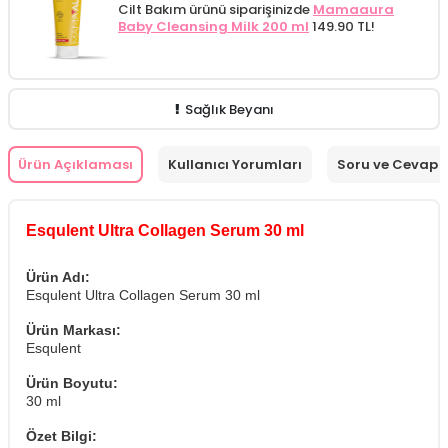
Cilt Bakım ürünü siparişinizde
Mamaaura
Baby Cleansing Milk 200 ml
149.90 TL!
Sağlık Beyanı
Ürün Açıklaması
Kullanıcı Yorumları
Soru ve Cevap
Esqulent Ultra Collagen Serum 30 ml
Ürün Adı:
Esqulent Ultra Collagen Serum 30 ml
Ürün Markası:
Esqulent
Ürün Boyutu:
30 ml
Özet Bilgi: