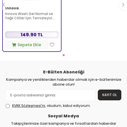
Innova
Innova Wash Gel Normal ve
Yağlı Ciltler İçin Temizleyici
Köpüren Jel 150 ml
149.90 TL
Sepete Ekle
E-Bülten Aboneliği
Kampanya ve yeniliklerden haberdar olmak için e-bültenimize
abone olun!
KAYIT OL
KVKK Sözleşmesi'ni
, okudum, kabul ediyorum.
Sosyal Medya
Takipçilerimize özel kampanya ve fırsatlardan haberdar