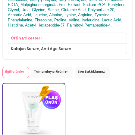
EDTA, Malpighia emarginata Fruit Extract, Sodium PCA, Pentylene
Glycol, Urea, Glycine, Serine, Glutamic Acid, Polysorbate 20,
Aspartic Acid, Leucine, Alanine, Lysine, Arginine, Tyrosine,
Phenylalanine, Threonine, Proline, Valine, Isoleucine, Lactic Acid,
Histidine, Acetyl Hexapeptide-37, Palmitoyl Pentapeptide-4.
Ürün Etiketleri
Kolajen Serum
,
Anti Age Serum
İlgili Ürünler
Tamamlayıcı Ürünler
Son Baktıklarınız