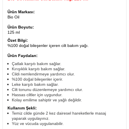
Ürün Markası:
Bio Oil
Ürün Boyutu:
125 ml
Özet Bilgi:
%100 doğal bileşenler içeren cilt bakım yağı.
Ürün Faydaları:
Çatlak karşıtı bakım sağlar.
Kırışıklık karşıtı bakım sağlar.
Cildi nemlendirmeye yardımcı olur.
%100 doğal bileşenler içerir.
Leke karşıtı bakım sağlar.
Cilt tonunu düzenlemeye yardımcı olur.
Hassas ciltler için uygundur.
Kolay emilime sahiptir ve yağlı değildir.
Kullanım Şekli:
Temiz cilde günde 2 kez dairesel hareketlerle masaj
yaparak uygulayınız.
Yüz ve vücuda uygulanabilir.