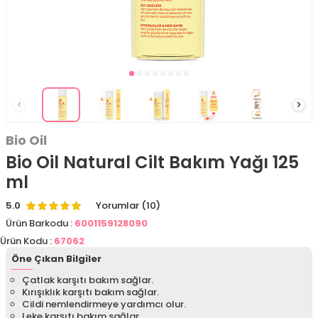
Bio Oil
Bio Oil Natural Cilt Bakım Yağı 125
ml
5.0
Yorumlar (10)
Ürün Barkodu :
6001159128090
Ürün Kodu :
67062
Öne Çıkan Bilgiler
Çatlak karşıtı bakım sağlar.
Kırışıklık karşıtı bakım sağlar.
Cildi nemlendirmeye yardımcı olur.
Leke karşıtı bakım sağlar.