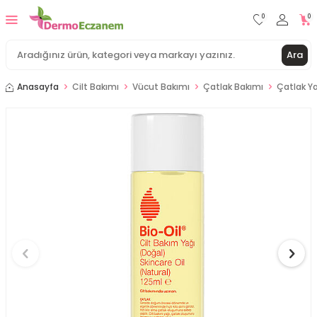
0
0
Ara
Anasayfa
Cilt Bakımı
Vücut Bakımı
Çatlak Bakımı
Çatlak Y