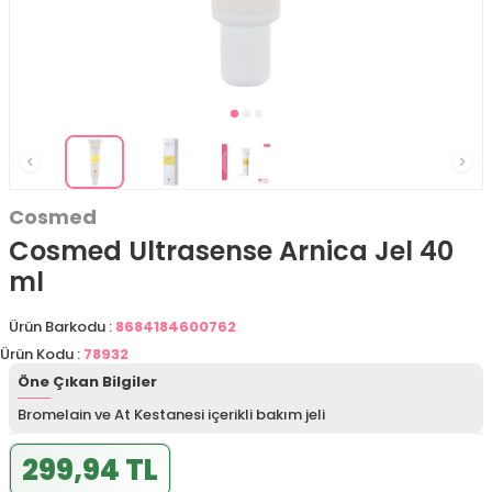
Cosmed
Cosmed Ultrasense Arnica Jel 40
ml
Ürün Barkodu :
8684184600762
Ürün Kodu :
78932
Öne Çıkan Bilgiler
Bromelain ve At Kestanesi içerikli bakım jeli
299,94 TL