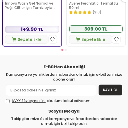
Innova Wash Gel Normal ve
Avene Ferahlatıcı Termal Su
Yağlı Ciltler İçin Temizleyici
50 ml
Köpüren Jel 150 ml
(310)
309,00 TL
149.90 TL
Sepete Ekle
Sepete Ekle
E-Bülten Aboneliği
Kampanya ve yeniliklerden haberdar olmak için e-bültenimize
abone olun!
KAYIT OL
KVKK Sözleşmesi'ni
, okudum, kabul ediyorum.
Sosyal Medya
Takipçilerimize özel kampanya ve fırsatlardan haberdar
olmak için bizi takip edin.