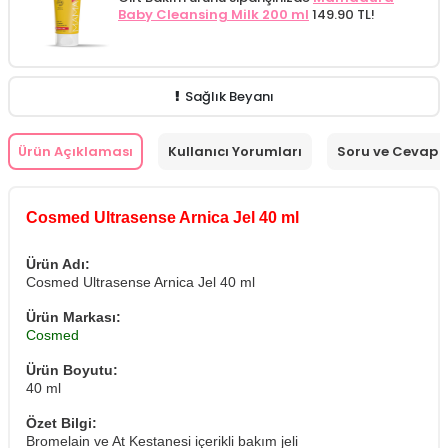
Baby Cleansing Milk 200 ml
149.90 TL!
Sağlık Beyanı
Ürün Açıklaması
Kullanıcı Yorumları
Soru ve Cevap
Cosmed Ultrasense Arnica Jel 40 ml
Ürün Adı:
Cosmed Ultrasense Arnica Jel 40 ml
Ürün Markası:
Cosmed
Ürün Boyutu:
40 ml
Özet Bilgi:
Bromelain ve At Kestanesi içerikli bakım jeli