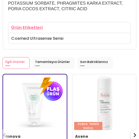
POTASSIUM SORBATE, PHRAGMITES KARKA EXTRACT,
PORIA COCOS EXTRACT, CITRIC ACID
Ürün Etiketleri
Cosmed Ultrasense Serisi
İlgili Ürünler
Tamamlayıcı Ürünler
Son Baktıklarınız
Avene
Yetkili
Satıcı
Innova
Avene