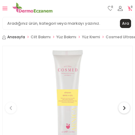
0
0
Ara
Anasayfa
Cilt Bakımı
Yüz Bakımı
Yüz Kremi
Cosmed Ultrase