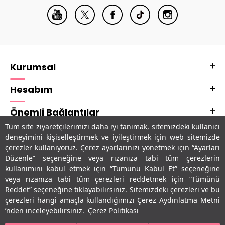
Kurumsal
Hesabım
Önemli Bağlantılar
Tüm site ziyaretçilerimizi daha iyi tanımak, sitemizdeki kullanıcı
Adres & İletişim
deneyimini kişiselleştirmek ve iyileştirmek için web sitemizde
çerezler kullanıyoruz. Çerez ayarlarınızı yönetmek için “Ayarları
Uygulamalarımız
Düzenle” seçeneğine veya rızanıza tabi tüm çerezlerin
kullanımını kabul etmek için “Tümünü Kabul Et” seçeneğine
veya rızanıza tabi tüm çerezleri reddetmek için “Tümünü
Reddet” seçeneğine tıklayabilirsiniz. Sitemizdeki çerezleri ve bu
çerezleri hangi amaçla kullandığımızı Çerez Aydınlatma Metni
’nden inceleyebilirsiniz.
Çerez Politikası