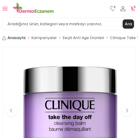
0
0
Ara
Anasayfa
Kampanyalar
Seçili Anti Age Ürünleri
Clinique Take