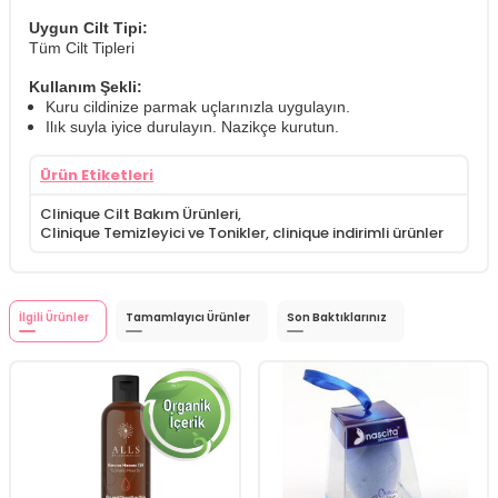
Uygun Cilt Tipi:
Tüm Cilt Tipleri
Kullanım Şekli:
Kuru cildinize parmak uçlarınızla uygulayın.
Ilık suyla iyice durulayın. Nazikçe kurutun.
Ürün Etiketleri
Clinique Cilt Bakım Ürünleri
,
Clinique Temizleyici ve Tonikler
,
clinique indirimli ürünler
İlgili Ürünler
Tamamlayıcı Ürünler
Son Baktıklarınız