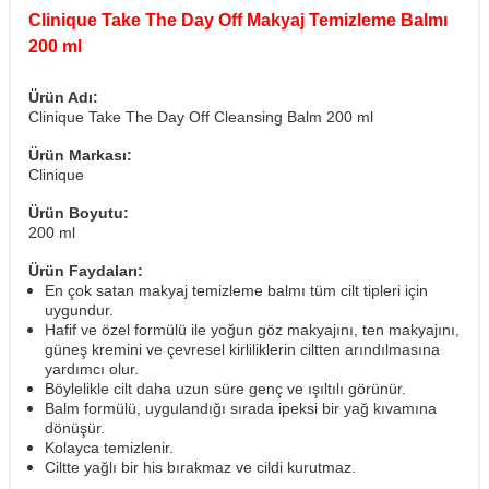
Clinique Take The Day Off Makyaj Temizleme Balmı
200 ml
Ürün Adı:
Clinique Take The Day Off Cleansing Balm 200 ml
Ürün Markası:
Clinique
Ürün Boyutu:
200 ml
Ürün Faydaları:
En çok satan makyaj temizleme balmı tüm cilt tipleri için
uygundur.
Hafif ve özel formülü ile yoğun göz makyajını, ten makyajını,
güneş kremini ve çevresel kirliliklerin ciltten arındılmasına
yardımcı olur.
Böylelikle cilt daha uzun süre genç ve ışıltılı görünür.
Balm formülü, uygulandığı sırada ipeksi bir yağ kıvamına
dönüşür.
Kolayca temizlenir.
Ciltte yağlı bir his bırakmaz ve cildi kurutmaz.