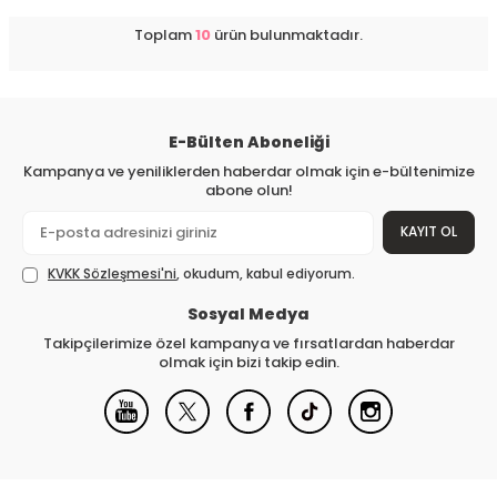
Toplam
10
ürün bulunmaktadır.
E-Bülten Aboneliği
Kampanya ve yeniliklerden haberdar olmak için e-bültenimize
abone olun!
KAYIT OL
KVKK Sözleşmesi'ni
, okudum, kabul ediyorum.
Sosyal Medya
Takipçilerimize özel kampanya ve fırsatlardan haberdar
olmak için bizi takip edin.