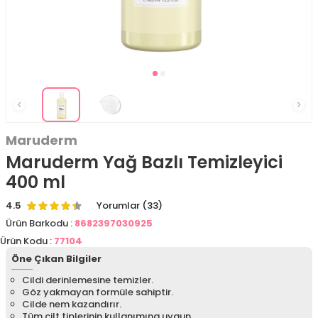
Maruderm
Maruderm Yağ Bazlı Temizleyici
400 ml
4.5
Yorumlar (33)
Ürün Barkodu :
8682397030925
Ürün Kodu :
77104
Öne Çıkan Bilgiler
Cildi derinlemesine temizler.
Göz yakmayan formüle sahiptir.
Cilde nem kazandırır.
Tüm cilt tiplerinin kullanımına uygun.