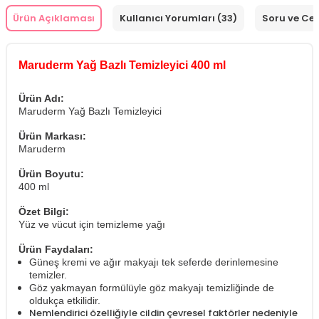
Ürün Açıklaması
Kullanıcı Yorumları (33)
Soru ve Ce
Maruderm Yağ Bazlı Temizleyici 400 ml
Ürün Adı:
Maruderm Yağ Bazlı Temizleyici
Ürün Markası:
Maruderm
Ürün Boyutu:
400 ml
Özet Bilgi:
Yüz ve vücut için temizleme yağı
Ürün Faydaları:
Güneş kremi ve ağır makyajı tek seferde derinlemesine
temizler.
Göz yakmayan formülüyle göz makyajı temizliğinde de
oldukça etkilidir.
Nemlendirici özelliğiyle cildin çevresel faktörler nedeniyle