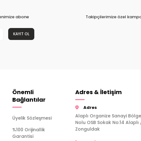
tenimize abone
Takipçilerimize özel kampa
KAYIT OL
Önemli
Adres & İletişim
Bağlantılar
Adres
Alaplı Organize Sanayi Bölge
Üyelik Sözleşmesi
Nolu OSB Sokak No:14 Alaplı 
Zonguldak
%100 Orijinallik
Garantisi