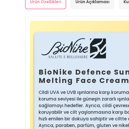
Ürün Özellikleri
Ürün Açıklaması
Ku
BioNike Defence Su
Melting Face Crea
Cildi UVA ve UVB ışınlarına karşı koruma
koruma seviyesi ile güneşin zararlı ışınla
sağlamayı hedefler. Ayrıca, cildi çevrese
koruyabilir ve cilt yaşlanmasına karşı b
hızlı emilen bir dokuya sahiptir ve ciltte
Ayrıca, paraben, parfüm, gluten ve nikel