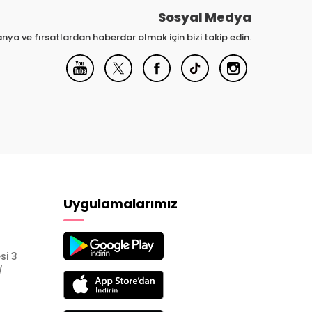
Sosyal Medya
nya ve fırsatlardan haberdar olmak için bizi takip edin.
Uygulamalarımız
si 3
/