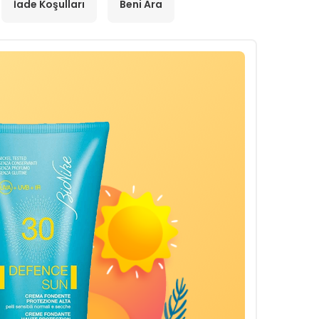
İade Koşulları
Beni Ara