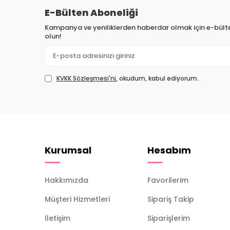
E-Bülten Aboneliği
Kampanya ve yeniliklerden haberdar olmak için e-bül
olun!
KVKK Sözleşmesi'ni
, okudum, kabul ediyorum.
Kurumsal
Hesabım
Hakkımızda
Favorilerim
Müşteri Hizmetleri
Sipariş Takip
İletişim
Siparişlerim