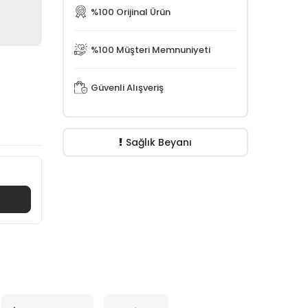
%100 Orijinal Ürün
%100 Müşteri Memnuniyeti
Güvenli Alışveriş
Sağlık Beyanı