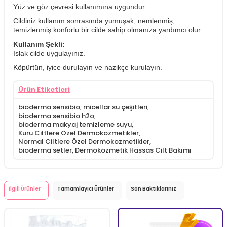
Yüz ve göz çevresi kullanımına uygundur.
Cildiniz kullanım sonrasında yumuşak, nemlenmiş,
temizlenmiş konforlu bir cilde sahip olmanıza yardımcı olur.
Kullanım Şekli:
Islak cilde uygulayınız.
Köpürtün, iyice durulayın ve nazikçe kurulayın.
Ürün Etiketleri
bioderma sensibio
,
micellar su çeşitleri
,
bioderma sensibio h2o
,
bioderma makyaj temizleme suyu
,
Kuru Ciltlere Özel Dermokozmetikler
,
Normal Ciltlere Özel Dermokozmetikler
,
bioderma setler
,
Dermokozmetik Hassas Cilt Bakımı
İlgili Ürünler
Tamamlayıcı Ürünler
Son Baktıklarınız