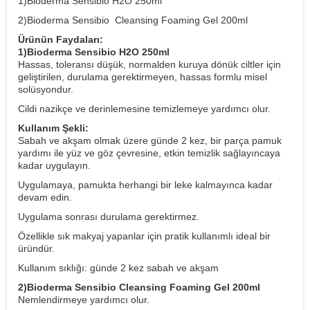
1)Bioderma Sensibio H2O 250ml
2)Bioderma Sensibio Cleansing Foaming Gel 200ml
Ürünün Faydaları:
1)Bioderma Sensibio H2O 250ml
Hassas, toleransı düşük, normalden kuruya dönük ciltler için
geliştirilen, durulama gerektirmeyen, hassas formlu misel
solüsyondur.
Cildi nazikçe ve derinlemesine temizlemeye yardımcı olur.
Kullanım Şekli:
Sabah ve akşam olmak üzere günde 2 kez, bir parça pamuk
yardımı ile yüz ve göz çevresine, etkin temizlik sağlayıncaya
kadar uygulayın.
Uygulamaya, pamukta herhangi bir leke kalmayınca kadar
devam edin.
Uygulama sonrası durulama gerektirmez.
Özellikle sık makyaj yapanlar için pratik kullanımlı ideal bir
üründür.
Kullanım sıklığı: günde 2 kez sabah ve akşam
2)Bioderma Sensibio Cleansing Foaming Gel 200ml
Nemlendirmeye yardımcı olur.