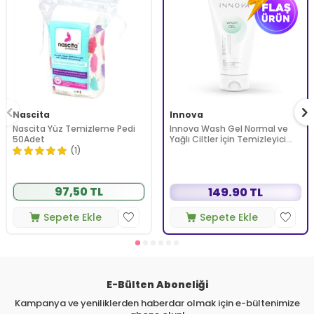
Nascita
Innova
Nascita Yüz Temizleme Pedi
Innova Wash Gel Normal ve
50Adet
Yağlı Ciltler İçin Temizleyici
Köpüren Jel 150 ml
(1)
97,50 TL
149.90 TL
Sepete Ekle
Sepete Ekle
E-Bülten Aboneliği
Kampanya ve yeniliklerden haberdar olmak için e-bültenimize