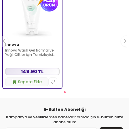
Innova
Innova Wash Gel Normal ve
Yağlı Ciltler İçin Temizleyici
Köpüren Jel 150 ml
149.90 TL
Sepete Ekle
E-Bülten Aboneliği
Kampanya ve yeniliklerden haberdar olmak için e-bültenimize
abone olun!