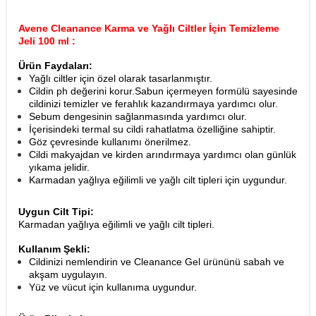
Avene Cleanance Karma ve Yağlı Ciltler İçin Temizleme
Jeli 100 ml :
Ürün Faydaları:
Yağlı ciltler için özel olarak tasarlanmıştır.
Cildin ph değerini korur.Sabun içermeyen formülü sayesinde
cildinizi temizler ve ferahlık kazandırmaya yardımcı olur.
Sebum dengesinin sağlanmasında yardımcı olur.
İçerisindeki termal su cildi rahatlatma özelliğine sahiptir.
Göz çevresinde kullanımı önerilmez.
Cildi makyajdan ve kirden arındırmaya yardımcı olan günlük
yıkama jelidir.
Karmadan yağlıya eğilimli ve yağlı cilt tipleri için uygundur.
Uygun Cilt Tipi:
Karmadan yağlıya eğilimli ve yağlı cilt tipleri.
Kullanım Şekli:
Cildinizi nemlendirin ve Cleanance Gel ürününü sabah ve
akşam uygulayın.​
Yüz ve vücut için kullanıma uygundur.