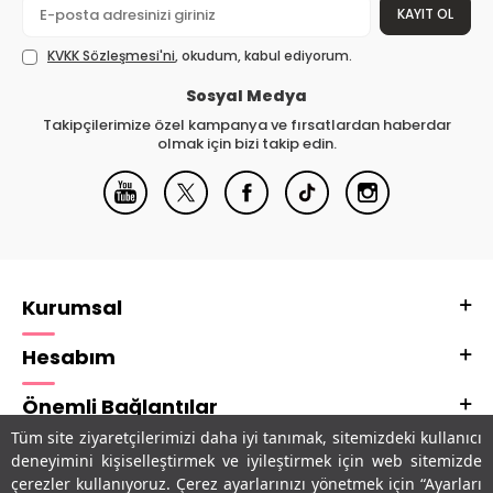
KAYIT OL
KVKK Sözleşmesi'ni
, okudum, kabul ediyorum.
Sosyal Medya
Takipçilerimize özel kampanya ve fırsatlardan haberdar
olmak için bizi takip edin.
Kurumsal
Hesabım
Önemli Bağlantılar
Tüm site ziyaretçilerimizi daha iyi tanımak, sitemizdeki kullanıcı
Adres & İletişim
deneyimini kişiselleştirmek ve iyileştirmek için web sitemizde
çerezler kullanıyoruz. Çerez ayarlarınızı yönetmek için “Ayarları