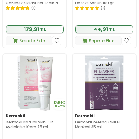
Gözenek Sıkılaştırıcı Tonik 200
Detoks Sabun 100 gr
ml
(1)
(1)
179,91 TL
44,91 TL
Sepete Ekle
Sepete Ekle
KARGO
BEDAVA
Dermokil
Dermokil
Dermokil Natural Skin Cilt
Dermokil Peeling Etkili El
Aydınlatıcı Krem 75 ml
Maskesi 35 ml