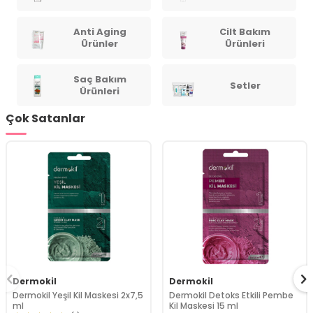
Anti Aging
Cilt Bakım
Ürünler
Ürünleri
Saç Bakım
Setler
Ürünleri
Çok Satanlar
Dermokil
Dermokil
Dermokil Yeşil Kil Maskesi 2x7,5
Dermokil Detoks Etkili Pembe
ml
Kil Maskesi 15 ml