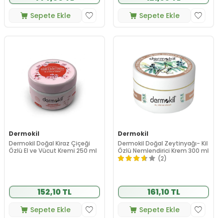
Sepete Ekle
Sepete Ekle
Dermokil
Dermokil
Dermokil Doğal Kiraz Çiçeği
Dermokil Doğal Zeytinyağı- Kil
Özlü El ve Vücut Kremi 250 ml
Özlü Nemlendirici Krem 300 ml
(2)
152,10 TL
161,10 TL
Sepete Ekle
Sepete Ekle