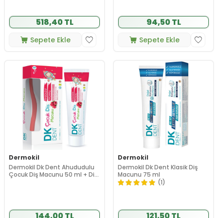
518,40 TL
94,50 TL
Sepete Ekle
Sepete Ekle
Dermokil
Dermokil
Dermokil Dk Dent Ahududulu
Dermokil Dk Dent Klasik Diş
Çocuk Diş Macunu 50 ml + Diş
Macunu 75 ml
Fırçası HEDİYE
(1)
144,00 TL
121,50 TL