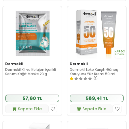
KARGO
BEDAVA
Dermokil
Dermokil
Dermokil Kil ve Kolajen İçerikli
Dermokil Leke Karşıtı Güneş
Serum Kağıt Maske 23 g
Koruyucu Yüz Kremi 50 ml
(1)
57,60 TL
589,41 TL
Sepete Ekle
Sepete Ekle