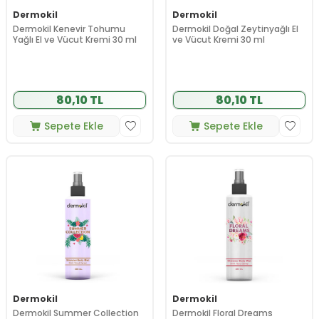
Dermokil
Dermokil
Dermokil Kenevir Tohumu
Dermokil Doğal Zeytinyağlı El
Yağlı El ve Vücut Kremi 30 ml
ve Vücut Kremi 30 ml
80,10 TL
80,10 TL
Sepete Ekle
Sepete Ekle
Dermokil
Dermokil
Dermokil Summer Collection
Dermokil Floral Dreams