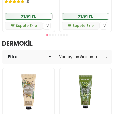
(1)
71,91 TL
71,91 TL
Sepete Ekle
Sepete Ekle
DERMOKIL
Filtre