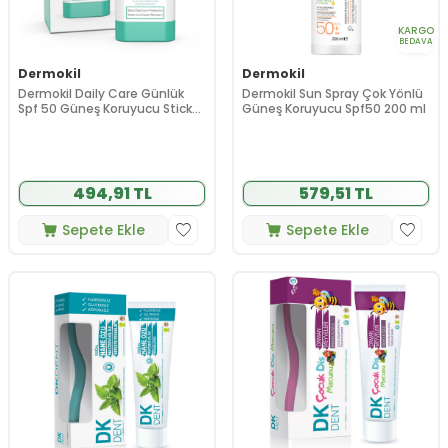
KARGO
BEDAVA
Dermokil
Dermokil
Dermokil Daily Care Günlük
Dermokil Sun Spray Çok Yönlü
Spf 50 Güneş Koruyucu Stick
Güneş Koruyucu Spf50 200 ml
20 gr
494,91 TL
579,51 TL
Sepete Ekle
Sepete Ekle