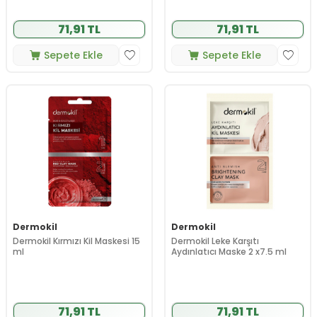
71,91 TL
71,91 TL
Sepete Ekle
Sepete Ekle
Dermokil
Dermokil
Dermokil Kırmızı Kil Maskesi 15
Dermokil Leke Karşıtı
ml
Aydınlatıcı Maske 2 x7.5 ml
71,91 TL
71,91 TL