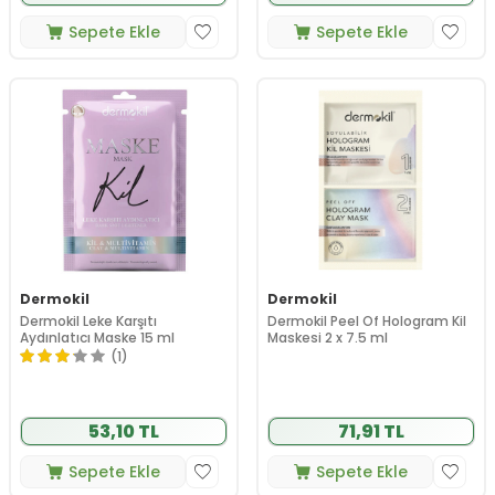
Sepete Ekle
Sepete Ekle
Dermokil
Dermokil
Dermokil Leke Karşıtı
Dermokil Peel Of Hologram Kil
Aydınlatıcı Maske 15 ml
Maskesi 2 x 7.5 ml
(1)
53,10 TL
71,91 TL
Sepete Ekle
Sepete Ekle