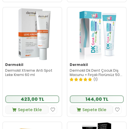
Dermokil
Dermokil
Dermokil Xtreme Anti Spot
Dermokil Dk Dent Çocuk Diş
Leke Kremi 60 ml
Macunu + Fırçalı Florürsüz 50
ml
(1)
423,00 TL
144,00 TL
Sepete Ekle
Sepete Ekle