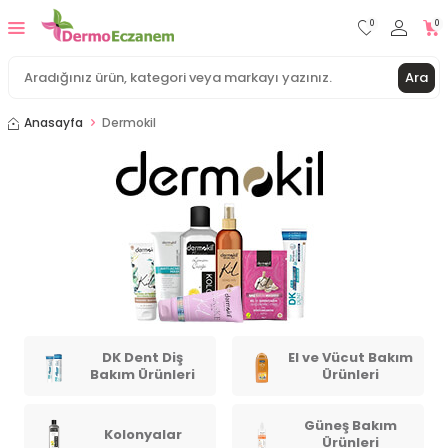
0
0
Ara
Anasayfa
Dermokil
DK Dent Diş
El ve Vücut Bakım
Bakım Ürünleri
Ürünleri
Güneş Bakım
Kolonyalar
Ürünleri