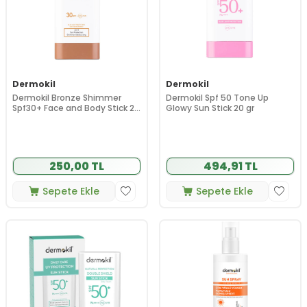
Dermokil
Dermokil
Dermokil Bronze Shimmer
Dermokil Spf 50 Tone Up
Spf30+ Face and Body Stick 20
Glowy Sun Stick 20 gr
g
250,00 TL
494,91 TL
Sepete Ekle
Sepete Ekle