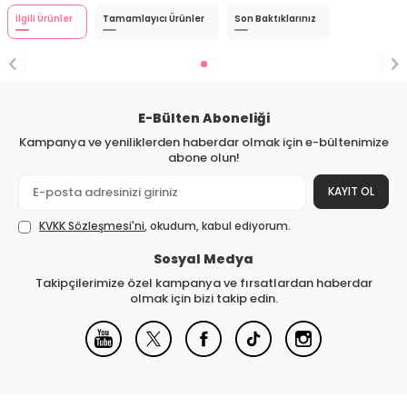
İlgili Ürünler
Tamamlayıcı Ürünler
Son Baktıklarınız
E-Bülten Aboneliği
Kampanya ve yeniliklerden haberdar olmak için e-bültenimize
abone olun!
KAYIT OL
KVKK Sözleşmesi'ni
, okudum, kabul ediyorum.
Sosyal Medya
Takipçilerimize özel kampanya ve fırsatlardan haberdar
olmak için bizi takip edin.