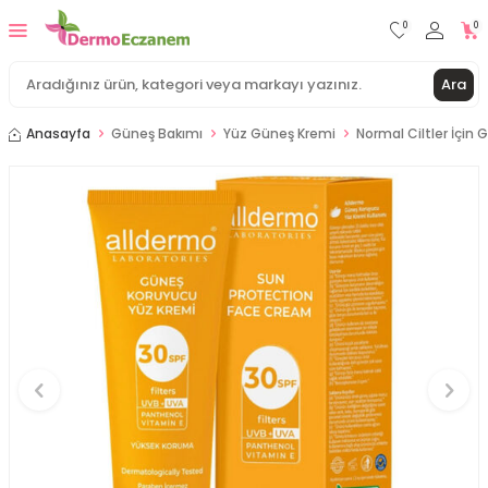
0
0
Ara
Anasayfa
Güneş Bakımı
Yüz Güneş Kremi
Normal Ciltler İçin