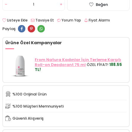
Beğen
Listeye Ekle
Tavsiye Et
Yorum Yap
Fiyat Alarmı
Paylaş
Ürüne Özel Kampanyalar
From Natura Kadınlar İçin Terleme Karşıtı
Roll-on Deodorant 75 ml
ÖZEL FİYAT!
188.55
TL!
%100 Orijinal Ürün
%100 Müşteri Memnuniyeti
Güvenli Alışveriş