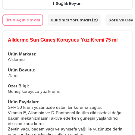
Sağlık Beyanı
Ürün Açıklaması
Kullanıcı Yorumları (2)
Soru ve Cev
Alldermo Sun Güneş Koruyucu Yüz Kremi 75 ml
Ürün Markası:
Alldermo
Ürün Boyutu:
75 ml
Özet Bilgi:
Güneş koruyucu yüz kremi.
Ürün Faydaları:
SPF 30 krem yüzünüzde üstün bir koruma sağlar.
Vitamin E, Allantoin ve D-Panthenol ile tüm cildinizdeki doğal
bakım mekanizmasını aktive ederken güneşin yaşlandırıcı
etkisine karsı korur.
Zeytin yağı, badem yağı ve aynısefa yağı ile yüzünüze derin
nem verirken güçlendirici etki kazandırır.