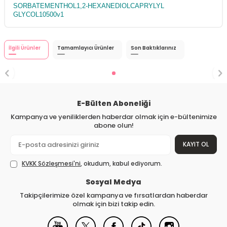
SORBATEMENTHOL1,2-HEXANEDIOLCAPRYLYL
GLYCOL10500v1
İlgili Ürünler
Tamamlayıcı Ürünler
Son Baktıklarınız
E-Bülten Aboneliği
Kampanya ve yeniliklerden haberdar olmak için e-bültenimize
abone olun!
KAYIT OL
KVKK Sözleşmesi'ni
, okudum, kabul ediyorum.
Sosyal Medya
Takipçilerimize özel kampanya ve fırsatlardan haberdar
olmak için bizi takip edin.