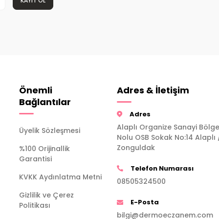
KAYIT OL
Önemli
Adres & İletişim
Bağlantılar
Adres
Alaplı Organize Sanayi Bölge
Üyelik Sözleşmesi
Nolu OSB Sokak No:14 Alaplı 
Zonguldak
%100 Orijinallik
Garantisi
Telefon Numarası
KVKK Aydınlatma Metni
08505324500
Gizlilik ve Çerez
E-Posta
Politikası
bilgi@dermoeczanem.com