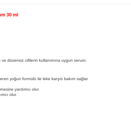
um 30 ml
 ve düzensiz ciltlerin kullanımına uygun serum.
en yoğun formülü ile leke karşıtı bakım sağlar.
nmesine yardımcı olur.
ımcı olur.