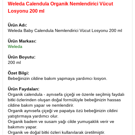
Weleda Calendula Organik Nemlendirici Vücut
Losyonu 200 ml
Ürün Adı:
Weleda Baby Calendula Nemlendirici Vücut Losyonu 200 ml
Ürün Markası:
Weleda
Ürün Boyutu:
200 ml
Özet Bilgi:
Bebeğinizin cildine bakım yapmaya yardımcı losyon.
Ürün Faydaları:
Organik calendula - aynısefa çiçeği ve özenle seçilmiş faydalı
bitki özlerinden oluşan doğal formülüyle bebeğinizin hassas
cildine bakım yapar ve nemlendirir.
Organik aynısefa çiçeği ve papatya özü bebeğinizin cildini
yatıştırmaya yardımcı olur.
Organik badem ve susam yağı cilde yumuşaklık verir ve
bakımını yapar.
​Organik ve doğal bitki özleri kullanılarak üretilmiştir.