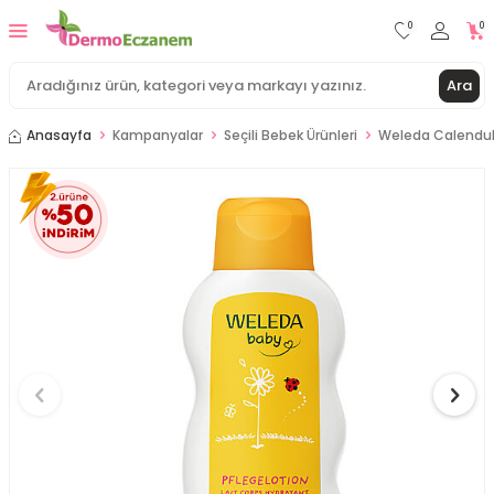
0
0
Ara
Anasayfa
Kampanyalar
Seçili Bebek Ürünleri
Weleda Calendul