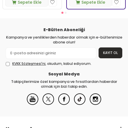
Sepete Ekle
Sepete Ekle
E-Bülten Aboneliği
Kampanya ve yeniliklerden haberdar olmak için e-bültenimize
abone olun!
KAYIT OL
KVKK Sözleşmesi'ni
, okudum, kabul ediyorum.
Sosyal Medya
Takipçilerimize özel kampanya ve fırsatlardan haberdar
olmak için bizi takip edin.