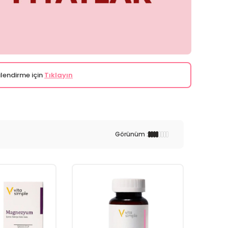
ilendirme için
Tıklayın
Görünüm :