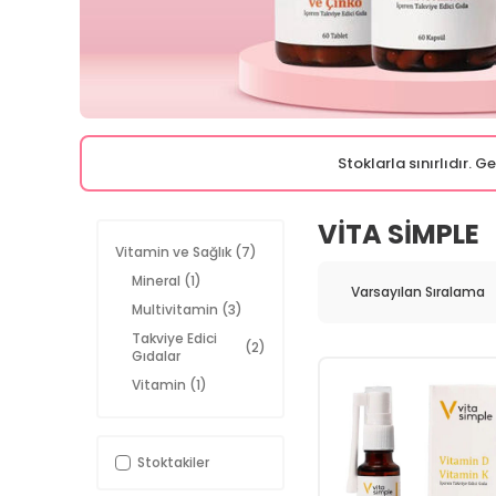
Stoklarla sınırlıdır. 
VITA SIMPLE
Vitamin ve Sağlık
(7)
Mineral
(1)
Multivitamin
(3)
Takviye Edici
(2)
Gıdalar
Vitamin
(1)
Stoktakiler