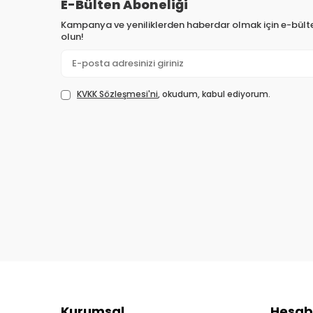
E-Bülten Aboneliği
Kampanya ve yeniliklerden haberdar olmak için e-bül
olun!
KVKK Sözleşmesi'ni
, okudum, kabul ediyorum.
Kurumsal
Hesab