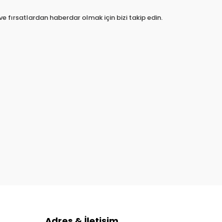
e fırsatlardan haberdar olmak için bizi takip edin.
Adres & İletişim