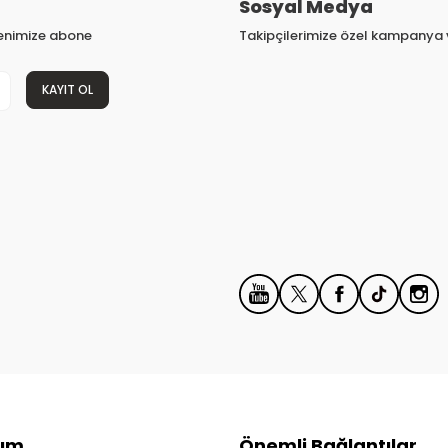
Sosyal Medya
tenimize abone
Takipçilerimize özel kampanya v
KAYIT OL
ım
Önemli Bağlantılar