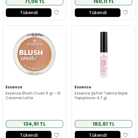
71,06 TL
160,11 TL
Tükendi
Tükendi
Essence
Essence
Essence Blush Crush 5 gr - 10
Essence Şeffaf Takma Kirpik
Caramel Latte
Yapıştırıcısı 4,7 gr
134,91 TL
182,61 TL
Tükendi
Tükendi