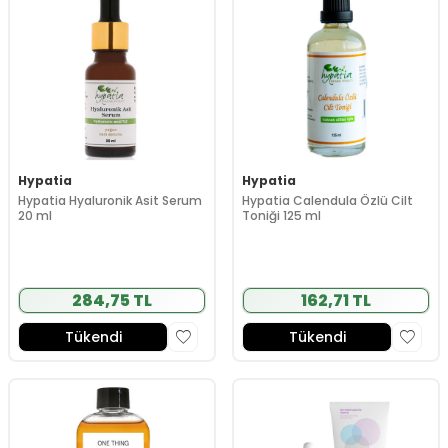
Hypatia
Hypatia
Hypatia Hyaluronik Asit Serum
Hypatia Calendula Özlü Cilt
20 ml
Toniği 125 ml
284,75 TL
162,71 TL
Tükendi
Tükendi