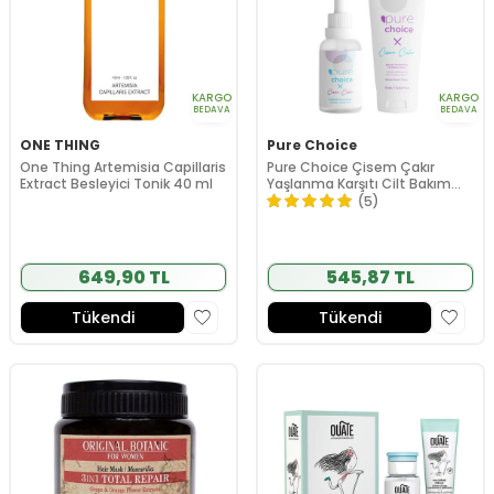
KARGO
KARGO
BEDAVA
BEDAVA
ONE THING
Pure Choice
One Thing Artemisia Capillaris
Pure Choice Çisem Çakır
Extract Besleyici Tonik 40 ml
Yaşlanma Karşıtı Cilt Bakım
Seti
(5)
649,90 TL
545,87 TL
Tükendi
Tükendi