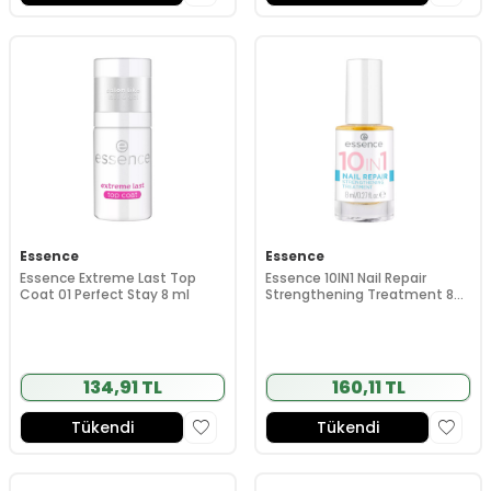
Essence
Essence
Essence Extreme Last Top
Essence 10IN1 Nail Repair
Coat 01 Perfect Stay 8 ml
Strengthening Treatment 8
ml
134,91 TL
160,11 TL
Tükendi
Tükendi