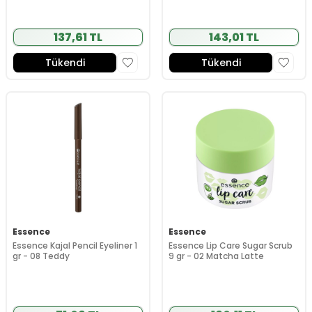
137,61 TL
143,01 TL
Tükendi
Tükendi
Essence
Essence
Essence Kajal Pencil Eyeliner 1
Essence Lip Care Sugar Scrub
gr - 08 Teddy
9 gr - 02 Matcha Latte