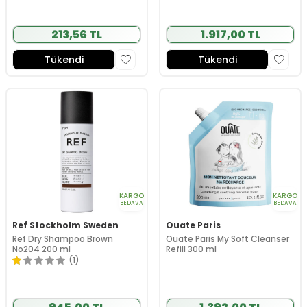
213,56 TL
1.917,00 TL
Tükendi
Tükendi
KARGO
KARGO
BEDAVA
BEDAVA
Ref Stockholm Sweden
Ouate Paris
Ref Dry Shampoo Brown
Ouate Paris My Soft Cleanser
No204 200 ml
Refill 300 ml
(1)