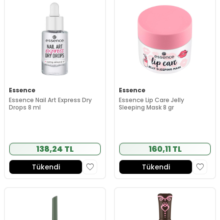
Essence
Essence
Essence Nail Art Express Dry
Essence Lip Care Jelly
Drops 8 ml
Sleeping Mask 8 gr
138,24 TL
160,11 TL
Tükendi
Tükendi