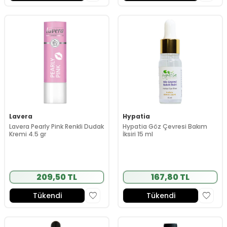
Lavera
Hypatia
Lavera Pearly Pink Renkli Dudak
Hypatia Göz Çevresi Bakım
Kremi 4.5 gr
İksiri 15 ml
209,50 TL
167,80 TL
Tükendi
Tükendi