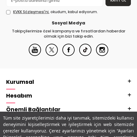
KAYIT OL
KVKK Sözleşmesi'ni
, okudum, kabul ediyorum.
Sosyal Medya
Takipçilerimize özel kampanya ve fırsatlardan haberdar
olmak için bizi takip edin.
Kurumsal
Hesabım
Önemli Bağlantılar
Tüm site ziyaretçilerimizi daha iyi tanımak, sitemizdeki kullanıcı
Adres & İletişim
deneyimini kişiselleştirmek ve iyileştirmek için web sitemizde
çerezler kullanıyoruz. Çerez ayarlarınızı yönetmek için “Ayarları
Uygulamalarımız