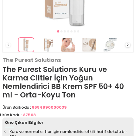
The Purest Solutions
The Purest Solutions Kuru ve
Karma Ciltler İçin Yoğun
Nemlendirici BB Krem SPF 50+ 40
ml - Orta-Koyu Ton
Ürün Barkodu :
8684990000039
Ürün Kodu :
87563
Öne Çıkan Bilgiler
Kuru ve normal ciltler için nemlendirici etkili, hafif dokulu bir