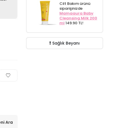
Cilt Bakım ürünü
siparişinizde
Mamaaura Baby
Cleansing Milk 200
ml
149.90 TL!
Sağlık Beyanı
ni Ara