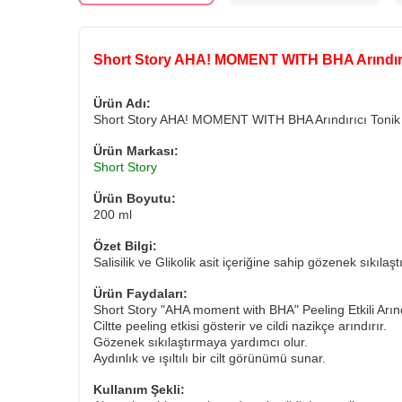
Short Story AHA! MOMENT WITH BHA Arındırı
Ürün Adı:
Short Story AHA! MOMENT WITH BHA Arındırıcı Tonik
Ürün Markası:
Short Story
Ürün Boyutu:
200 ml
Özet Bilgi:
Salisilik ve Glikolik asit içeriğine sahip gözenek sıkılaştı
Ürün Faydaları:
Short Story "AHA moment with BHA" Peeling Etkili Arındırıc
Ciltte peeling etkisi gösterir ve cildi nazikçe arındırır.
Gözenek sıkılaştırmaya yardımcı olur.
Aydınlık ve ışıltılı bir cilt görünümü sunar.
Kullanım Şekli: