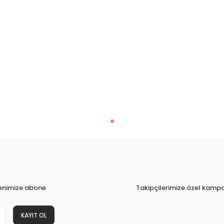
tenimize abone
Takipçilerimize özel kampa
KAYIT OL