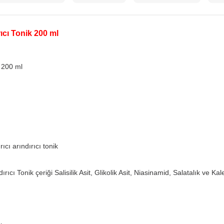
cı Tonik 200 ml
 200 ml
rıcı arındırıcı tonik
ı Tonik çeriği Salisilik Asit, Glikolik Asit, Niasinamid, Salatalık ve Kalen