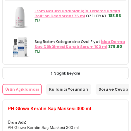
From Natura Kadınlar İçin Terleme Karşıtı
Roll-on Deodorant 75 ml
ÖZEL FİYAT!
188.55
TL!
Saç Bakım Kategorisine Özel Fiyat
İdea Derma
Saç Dökülmesi Karşıtı Serum 100 ml
379.90
TL!
Sağlık Beyanı
Ürün Açıklaması
Kullanıcı Yorumları
Soru ve Cevap
PH Glowe Keratin Saç Maskesi 300 ml
Ürün Adı:
PH Glowe Keratin Saç Maskesi 300 ml