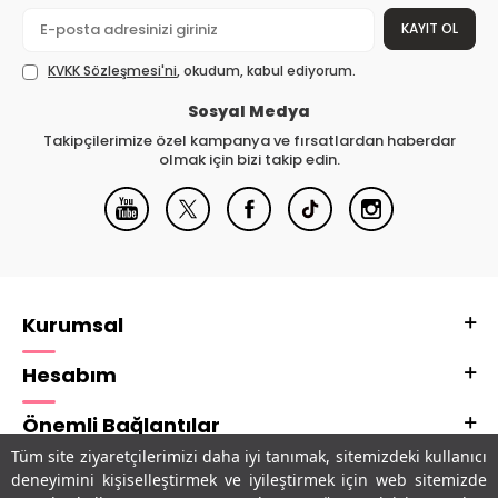
KAYIT OL
KVKK Sözleşmesi'ni
, okudum, kabul ediyorum.
Sosyal Medya
Takipçilerimize özel kampanya ve fırsatlardan haberdar
olmak için bizi takip edin.
Kurumsal
Hesabım
Önemli Bağlantılar
Tüm site ziyaretçilerimizi daha iyi tanımak, sitemizdeki kullanıcı
Adres & İletişim
deneyimini kişiselleştirmek ve iyileştirmek için web sitemizde