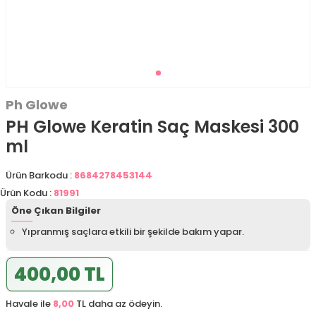
Ph Glowe
PH Glowe Keratin Saç Maskesi 300
ml
Ürün Barkodu :
8684278453144
Ürün Kodu :
81991
Öne Çıkan Bilgiler
Yıpranmış saçlara etkili bir şekilde bakım yapar.
400,00 TL
Havale ile
8,00
TL daha az ödeyin.