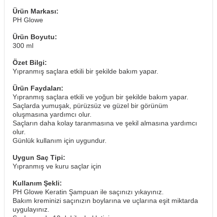
Ürün Markası:
PH Glowe
Ürün Boyutu:
300 ml
Özet Bilgi:
Yıpranmış saçlara etkili bir şekilde bakım yapar.
Ürün Faydaları:
Yıpranmış saçlara etkili ve yoğun bir şekilde bakım yapar.
Saçlarda yumuşak, pürüzsüz ve güzel bir görünüm
oluşmasına yardımcı olur.
Saçların daha kolay taranmasına ve şekil almasına yardımcı
olur.
Günlük kullanım için uygundur.
Uygun Saç Tipi:
Yıpranmış ve kuru saçlar için
Kullanım Şekli:
PH Glowe Keratin Şampuan ile saçınızı yıkayınız.
Bakım kreminizi saçınızın boylarına ve uçlarına eşit miktarda
uygulayınız.