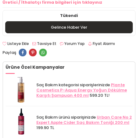
Üretici / İthalatçı firma bilgileri için tıklayınız
Tükendi
Gelince Haber Ver
Listeye Ekle
Tavsiye Et
Yorum Yap
Fiyat Alarmı
Paylaş
Ürüne Özel Kampanyalar
Saç Bakım kategorisi siparişlerinizde
Plante
Cosmetics P-Aqua Energy Yoğun Dökülme
Karşıtı Şampuan 400 ml
599.20 TL!
Saç Bakım ürünü siparişinizde
Urban Care No 2
Expert Apple Cider Saç Bakım Toniği 200 ml
199.90 TL