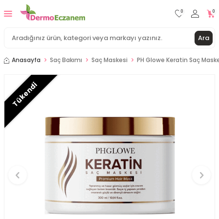
0
0
Ara
Anasayfa
Saç Bakımı
Saç Maskesi
PH Glowe Keratin Saç Maske
Tükendi