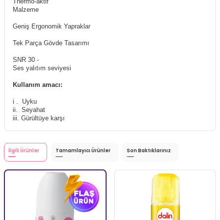
Thermo-aktif
Malzeme
Geniş Ergonomik Yapraklar
Tek Parça Gövde Tasarımı
SNR 30 -
Ses yalıtım seviyesi
Kullanım amacı:
i . Uyku
ii. Seyahat
iii. Gürültüye karşı
İlgili Ürünler
Tamamlayıcı Ürünler
Son Baktıklarınız