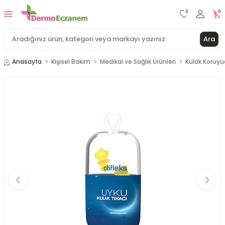
0
0
Ara
Anasayfa
Kişisel Bakım
Medikal ve Sağlık Ürünleri
Kulak Koruyu