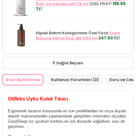
Roll-on Deodorant 75 ml
ÖZEL FİYAT!
188.55
TL!
Kişisel Bakım Kategorisine Özel Fiyat
From
Natura Verna Duş Jeli 500 ml
247.50 TL!
Sağlık Beyanı
Ürün Açıklaması
Kullanıcı Yorumları (3)
Soru ve Cev
Otifleks Uyku Kulak Tıkacı
Ergonomik tasarım konusunda en son yeniliklerden ve ısıya duyarlı
elastik malzemelerden yararlanılarak geliştirilen minimalist ölçüdeki
GoodSleep siz uyurken konforu en üst düzeyde sağlarken, sesi de
geçirmez.