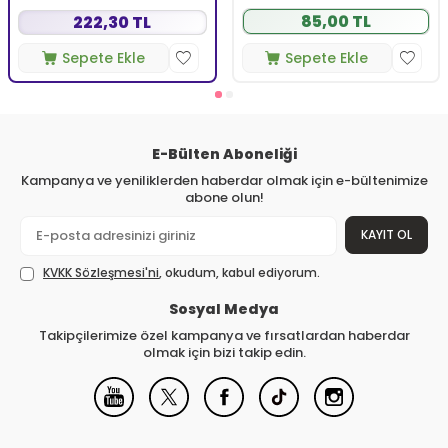
85,00 TL
222,30 TL
Sepete Ekle
Sepete Ekle
E-Bülten Aboneliği
Kampanya ve yeniliklerden haberdar olmak için e-bültenimize
abone olun!
KAYIT OL
KVKK Sözleşmesi'ni
, okudum, kabul ediyorum.
Sosyal Medya
Takipçilerimize özel kampanya ve fırsatlardan haberdar
olmak için bizi takip edin.