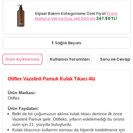
Kişisel Bakım Kategorisine Özel Fiyat
From
Natura Verna Duş Jeli 500 ml
247.50 TL!
Sağlık Beyanı
Ürün Açıklaması
Kullanıcı Yorumları
Soru ve Cevap
Otiflex Vazelinli Pamuk Kulak Tıkacı 4lü
Ürün Markası:
Otiflex
Ürün Faydaları:
Belki de bir çoğumuzun aklına kulak tıkacı denince ilk önce
Vazelinli Pamuk gelir. Otifleks, yılların eskitemediği bu ürünü
sizin için 21. yüzyılla buluşturdu.
Kulak tıkacınızı kullanım sonrası da hijyenik tutabilmeniz için