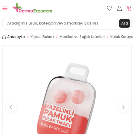
0
0
Ara
Anasayfa
Kişisel Bakım
Medikal ve Sağlık Ürünleri
Kulak Koruyu