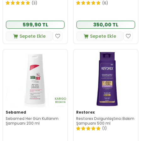
(3)
(6)
599,90 TL
350,00 TL
Sepete Ekle
Sepete Ekle
KARGO
BEDAVA
Sebamed
Restorex
Sebamed Her Gün Kullanım
Restorex Dolgunlaştırıcı Bakım
Şampuanı 200 ml
Şampuanı 500 ml
(1)