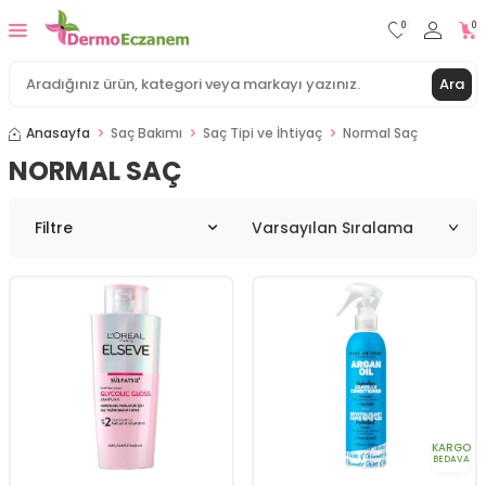
0
0
Ara
Anasayfa
Saç Bakımı
Saç Tipi ve İhtiyaç
Normal Saç
NORMAL SAÇ
Filtre
KARGO
BEDAVA