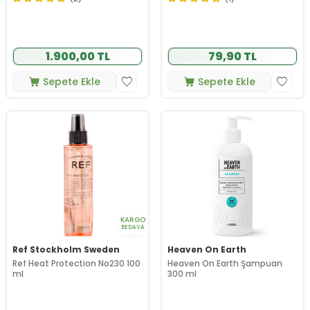
1.900,00 TL
79,90 TL
Sepete Ekle
Sepete Ekle
KARGO
BEDAVA
Ref Stockholm Sweden
Heaven On Earth
Ref Heat Protection No230 100
Heaven On Earth Şampuan
ml
300 ml