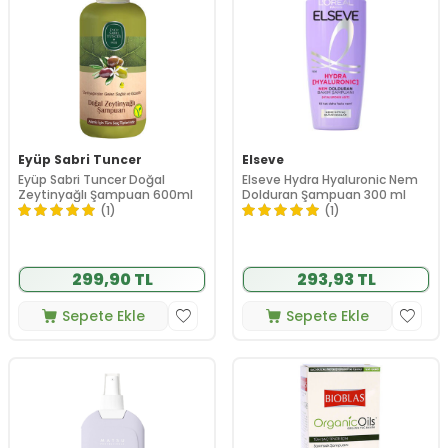
Eyüp Sabri Tuncer
Elseve
Eyüp Sabri Tuncer Doğal
Elseve Hydra Hyaluronic Nem
Zeytinyağlı Şampuan 600ml
Dolduran Şampuan 300 ml
(1)
(1)
299,90 TL
293,93 TL
Sepete Ekle
Sepete Ekle