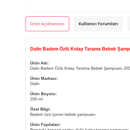
Ürün Açıklaması
Kullanıcı Yorumları
Dalin Badem Özlü Kolay Tarama Bebek Şamp
Ürün Adı:
Dalin Badem Özlü Kolay Tarama Bebek Şampuanı 200
Ürün Markası:
Dalin
Ürün Boyutu:
200 ml
Özet Bilgi:
Badem özü içeren bebek şampuanı
Ürün Faydaları:
Banyoda karışan saçlar, dalin kolay tarama şampuanı ile