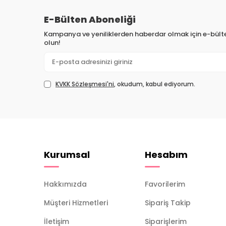
E-Bülten Aboneliği
Kampanya ve yeniliklerden haberdar olmak için e-bül
olun!
KVKK Sözleşmesi'ni
, okudum, kabul ediyorum.
Kurumsal
Hesabım
Hakkımızda
Favorilerim
Müşteri Hizmetleri
Sipariş Takip
İletişim
Siparişlerim