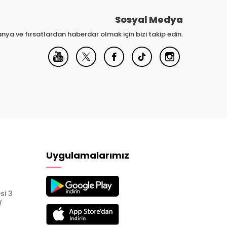
Sosyal Medya
nya ve fırsatlardan haberdar olmak için bizi takip edin.
Uygulamalarımız
si 3
/