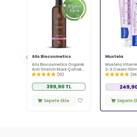
Alls Biocosmetics
Mustela
Alls Biocosmetics Organik
Mustela Vitamin 
Anti Stretch Mark Çatlak
2-3 Cream 50m
Önlemeye Yardımcı Jel
(10)
(36
350 ml
399,90 TL
249,90
Sepete Ekle
Sepete E