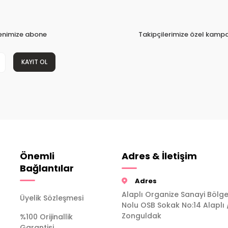
tenimize abone
Takipçilerimize özel kampa
KAYIT OL
Önemli
Adres & İletişim
Bağlantılar
Adres
Alaplı Organize Sanayi Bölge
Üyelik Sözleşmesi
Nolu OSB Sokak No:14 Alaplı 
Zonguldak
%100 Orijinallik
Garantisi