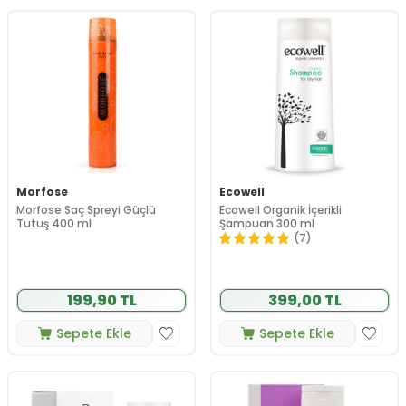
Morfose
Ecowell
Morfose Saç Spreyi Güçlü
Ecowell Organik İçerikli
Tutuş 400 ml
Şampuan 300 ml
(7)
199,90 TL
399,00 TL
Sepete Ekle
Sepete Ekle