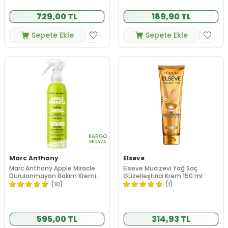
729,00 TL
189,90 TL
Sepete Ekle
Sepete Ekle
KARGO
BEDAVA
Marc Anthony
Elseve
Marc Anthony Apple Miracle
Elseve Mucizevi Yağ Saç
Durulanmayan Bakım Kremi
Güzelleştirici Krem 150 ml
250 ml
(10)
(1)
595,00 TL
314,93 TL