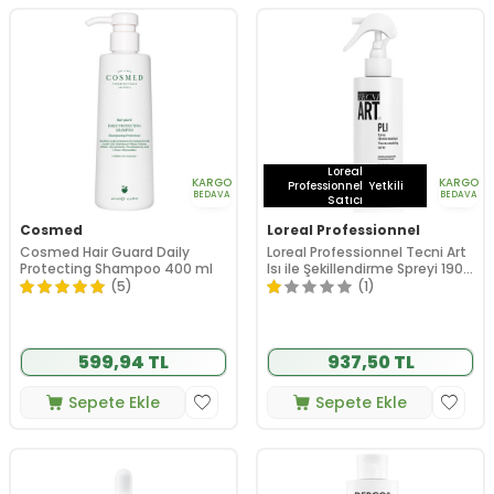
Loreal
KARGO
KARGO
Professionnel
Yetkili
BEDAVA
BEDAVA
Satıcı
Cosmed
Loreal Professionnel
Cosmed Hair Guard Daily
Loreal Professionnel Tecni Art
Protecting Shampoo 400 ml
Isı ile Şekillendirme Spreyi 190
ml
(5)
(1)
599,94 TL
937,50 TL
Sepete Ekle
Sepete Ekle