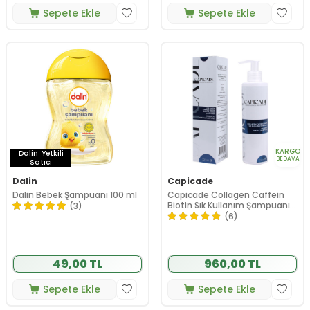
Sepete Ekle
Sepete Ekle
KARGO
Dalin
Yetkili
BEDAVA
Satıcı
Dalin
Capicade
Dalin Bebek Şampuanı 100 ml
Capicade Collagen Caffein
Biotin Sık Kullanım Şampuanı
(3)
220 ml
(6)
49,00 TL
960,00 TL
Sepete Ekle
Sepete Ekle