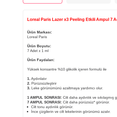
Loreal Paris Lazer x3 Peeling Etkili Ampul 7 A
Ürün Markası:
Loreal Paris
Ürün Boyutu:
7 Adet x 1 ml
Ürün Faydaları:
Yüksek konsantre %10 glikolik içeren formulü ile
1.
Aydınlatır
2.
Pürüzsüzleştirir
3.
Leke görünümünü azaltmaya yardımcı olur.
1 AMPUL SONRASI:
Cilt daha aydınlık ve sıkılaşmış 
7 AMPUL SONRASI:
Cilt daha pürüzsüz* görünür.
Cilt tonu aydınlık görünür.
İnce çizgilerin ve cilt lekelerinin görünümü azalır.