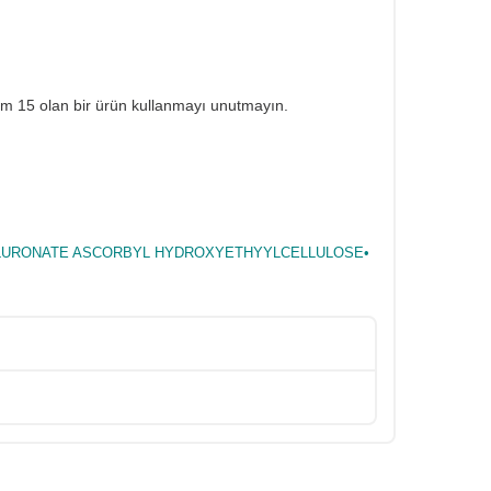
mum 15 olan bir ürün kullanmayı unutmayın.
HYALURONATE ASCORBYL HYDROXYETHYYLCELLULOSE•