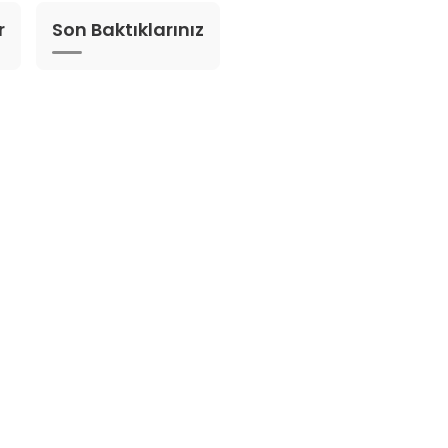
r
Son Baktıklarınız