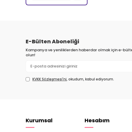
E-Bülten Aboneliği
Kampanya ve yeniliklerden haberdar olmak için e-bül
olun!
KVKK Sözleşmesi'ni
, okudum, kabul ediyorum.
Kurumsal
Hesabım