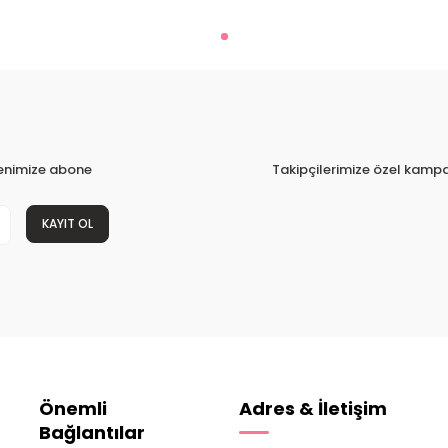
tenimize abone
Takipçilerimize özel kampa
KAYIT OL
Önemli
Adres & İletişim
Bağlantılar