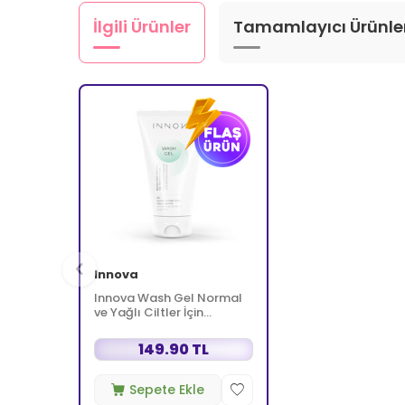
İlgili Ürünler
Tamamlayıcı Ürünle
Innova
Innova Wash Gel Normal
ve Yağlı Ciltler İçin
Temizleyici Köpüren Jel
150 ml
149.90 TL
Sepete Ekle