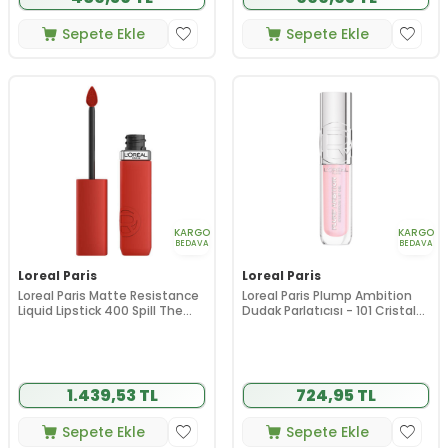
Sepete Ekle
Sepete Ekle
KARGO
KARGO
BEDAVA
BEDAVA
Loreal Paris
Loreal Paris
Loreal Paris Matte Resistance
Loreal Paris Plump Ambition
Liquid Lipstick 400 Spill The
Dudak Parlatıcısı - 101 Cristal
Tea
Clear
1.439,53 TL
724,95 TL
Sepete Ekle
Sepete Ekle