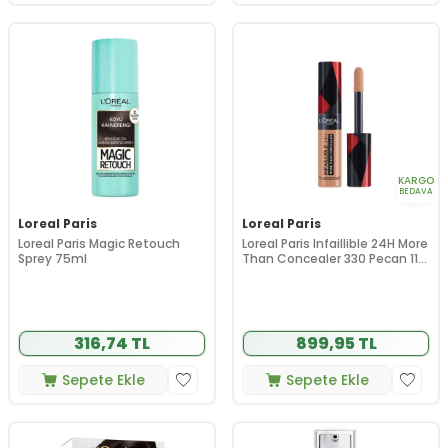
KARGO
BEDAVA
Loreal Paris
Loreal Paris
Loreal Paris Magic Retouch
Loreal Paris Infaillible 24H More
Sprey 75ml
Than Concealer 330 Pecan 11
ml
316,74 TL
899,95 TL
Sepete Ekle
Sepete Ekle