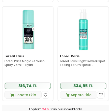
Loreal Paris
Loreal Paris
Loreal Paris Magic Retouch
Loreal Paris Bright Reveal Spot
Sprey 75ml - Siyah
Fading Serum İçerikli
Temizleme Jeli 150 ml
316,74 TL
334,95 TL
Sepete Ekle
Sepete Ekle
Toplam
245
ürün bulunmaktadır.