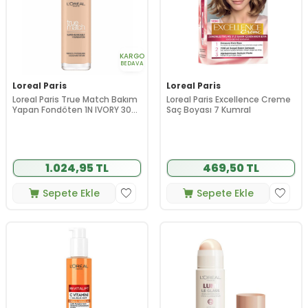
KARGO
BEDAVA
Loreal Paris
Loreal Paris
Loreal Paris True Match Bakım
Loreal Paris Excellence Creme
Yapan Fondöten 1N IVORY 30
Saç Boyası 7 Kumral
ml
1.024,95 TL
469,50 TL
Sepete Ekle
Sepete Ekle