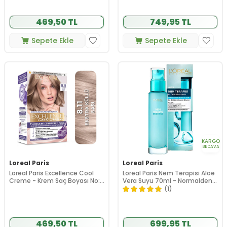
469,50 TL
749,95 TL
Sepete Ekle
Sepete Ekle
KARGO
BEDAVA
Loreal Paris
Loreal Paris
Loreal Paris Excellence Cool
Loreal Paris Nem Terapisi Aloe
Creme - Krem Saç Boyası No:
Vera Suyu 70ml - Normalden
8.11 Ekstra Küllü Sarı
Kuruya Ciltler
(1)
469,50 TL
699,95 TL