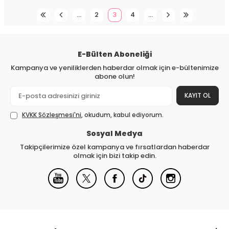
…
2
3
4
…
E-Bülten Aboneliği
Kampanya ve yeniliklerden haberdar olmak için e-bültenimize
abone olun!
KAYIT OL
KVKK Sözleşmesi'ni
, okudum, kabul ediyorum.
Sosyal Medya
Takipçilerimize özel kampanya ve fırsatlardan haberdar
olmak için bizi takip edin.