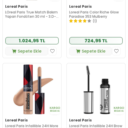
Loreal Paris
Loreal Paris
LOreal Paris True Match Bakım
Loreal Paris Color Riche Glow
Yapan Fondöten 30 ml - 3.D-
Paradise 353 Mulberry
3.W Warm Dore
(1)
1.024,95 TL
724,95 TL
Sepete Ekle
Sepete Ekle
KARGO
KARGO
BEDAVA
BEDAVA
Loreal Paris
Loreal Paris
Loreal Paris Infaillible 24H More
Loreal Paris Infaillible 24H Brow