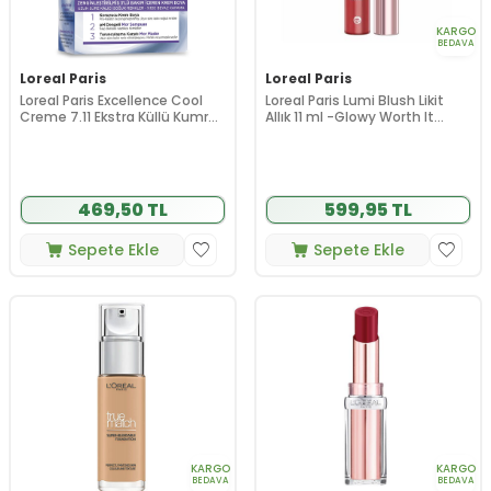
KARGO
BEDAVA
Loreal Paris
Loreal Paris
Loreal Paris Excellence Cool
Loreal Paris Lumi Blush Likit
Creme 7.11 Ekstra Küllü Kumral
Allık 11 ml -Glowy Worth It
Saç Boyası
Medium
469,50 TL
599,95 TL
Sepete Ekle
Sepete Ekle
KARGO
KARGO
BEDAVA
BEDAVA