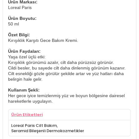
Ürün Markası:
Loreal Paris
Ürün Boyutu:
50 ml
Özet Bilgi:
Kırışıklık Karşıtı Gece Bakım Kremi.
Ürün Faydaları:
Yaşa özel üçlü etki:
Kırışıklık görünümü azalır, cilt daha pürüzsüz görünür.
Cildi besler, bu sayede cilt daha dinlenmiş görünüm kazanır.
Cilt esnekliği gözle görülür şekilde artar ve yüz hatları daha
belirgin hale gelir.
Kullanım Şekli:
Her gece iyice temizlenmiş yüz ve boyun bölgesine dairesel
hareketlerle uygulayın.
Ürün Etiketleri
Loreal Paris Cilt Bakım
,
Seramid Bileşenli Dermokozmetikler