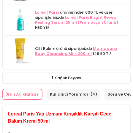
Loreal Paris
ürünlerinden 600 TL ve üzeri
siparişlerinizde
Loreal Paris Bright Reveal
Peeling Serum 25 ml (Promosyon Ürünü)
HEDİYE!
Cilt Bakım ürünü siparişinizde
Mamaaura
Baby Cleansing Milk 200 ml
149.90 TL!
Sağlık Beyanı
Ürün Açıklaması
Kullanıcı Yorumları (4)
Soru ve Cev
Loreal Paris Yaş Uzmanı Kırışıklık Karşıtı Gece
Bakım Kremi 50 ml