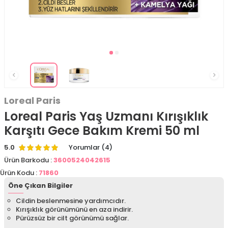
Loreal Paris
Loreal Paris Yaş Uzmanı Kırışıklık
Karşıtı Gece Bakım Kremi 50 ml
5.0
Yorumlar (4)
Ürün Barkodu :
3600524042615
Ürün Kodu :
71860
Öne Çıkan Bilgiler
Cildin beslenmesine yardımcıdır.
Kırışıklık görünümünü en aza indirir.
Pürüzsüz bir cilt görünümü sağlar.