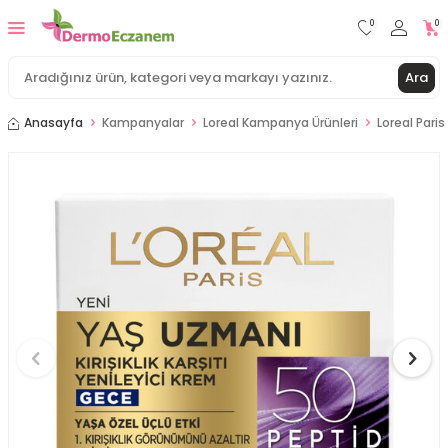
0
0
Ara
Anasayfa
Kampanyalar
Loreal Kampanya Ürünleri
Loreal Paris