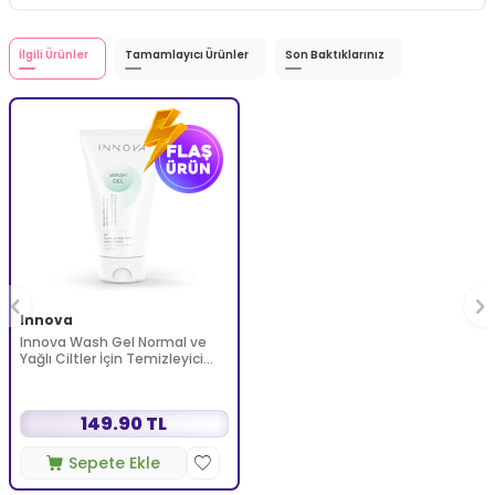
İlgili Ürünler
Tamamlayıcı Ürünler
Son Baktıklarınız
Innova
Innova Wash Gel Normal ve
Yağlı Ciltler İçin Temizleyici
Köpüren Jel 150 ml
149.90 TL
Sepete Ekle