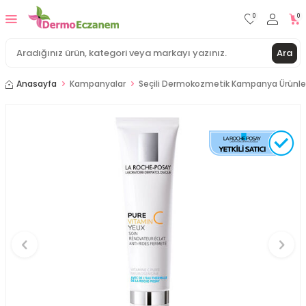
0
0
Ara
Anasayfa
Kampanyalar
Seçili Dermokozmetik Kampanya Ürünle