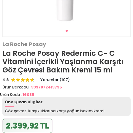
La Roche Posay
La Roche Posay Redermic C- C
Vitamini İçerikli Yaşlanma Karşıtı
Göz Çevresi Bakım Kremi 15 ml
4.8
Yorumlar (107)
Ürün Barkodu :
3337872413735
Ürün Kodu :
16035
Öne Çıkan Bilgiler
Göz çevresi kırışıklıklarına karşı yoğun bakım kremi
2.399,92 TL