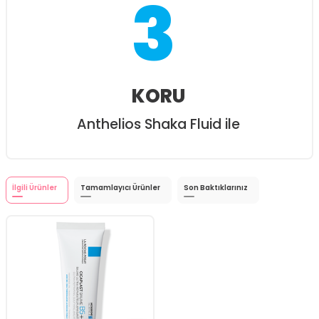
3
KORU
Anthelios Shaka Fluid ile
İlgili Ürünler
Tamamlayıcı Ürünler
Son Baktıklarınız