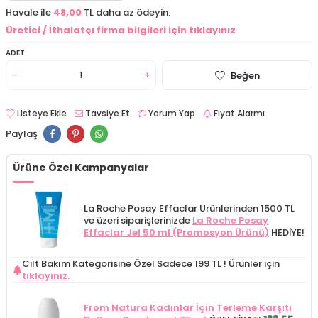
Havale ile
48,00
TL daha az ödeyin.
Üretici / İthalatçı firma bilgileri için tıklayınız
ADET
Beğen
Listeye Ekle
Tavsiye Et
Yorum Yap
Fiyat Alarmı
Paylaş
Ürüne Özel Kampanyalar
La Roche Posay Effaclar Ürünlerinden 1500 TL
ve üzeri siparişlerinizde
La Roche Posay
Effaclar Jel 50 ml (Promosyon Ürünü)
HEDİYE!
Cilt Bakım Kategorisine Özel Sadece 199 TL !
Ürünler için
tıklayınız.
From Natura Kadınlar İçin Terleme Karşıtı