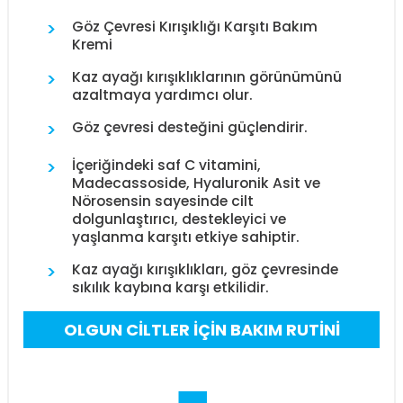
>
Göz Çevresi Kırışıklığı Karşıtı Bakım
Kremi
>
Kaz ayağı kırışıklıklarının görünümünü
azaltmaya yardımcı olur.
>
Göz çevresi desteğini güçlendirir.
>
İçeriğindeki saf C vitamini,
Madecassoside, Hyaluronik Asit ve
Nörosensin sayesinde cilt
dolgunlaştırıcı, destekleyici ve
yaşlanma karşıtı etkiye sahiptir.
>
Kaz ayağı kırışıklıkları, göz çevresinde
sıkılık kaybına karşı etkilidir.
OLGUN CİLTLER İÇİN BAKIM RUTİNİ