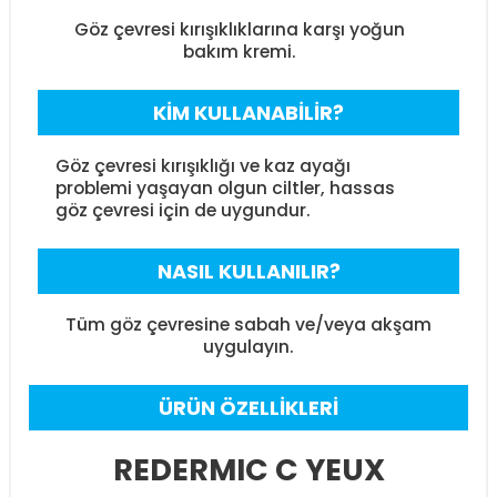
Göz çevresi kırışıklıklarına karşı yoğun
bakım kremi.
KİM KULLANABİLİR?
Göz çevresi kırışıklığı ve kaz ayağı
problemi yaşayan olgun ciltler, hassas
göz çevresi için de uygundur.
NASIL KULLANILIR?
Tüm göz çevresine sabah ve/veya akşam
uygulayın.
ÜRÜN ÖZELLİKLERİ
REDERMIC C YEUX