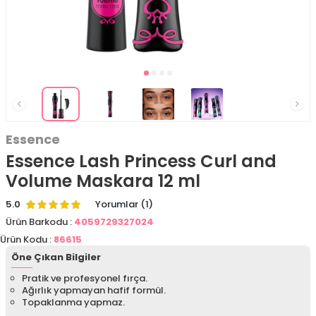
Essence
Essence Lash Princess Curl and
Volume Maskara 12 ml
5.0
Yorumlar (1)
Ürün Barkodu :
4059729327024
Ürün Kodu :
86615
Öne Çıkan Bilgiler
Pratik ve profesyonel fırça.
Ağırlık yapmayan hafif formül.
Topaklanma yapmaz.