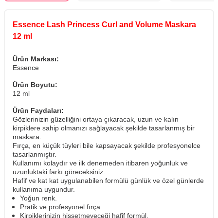
Essence Lash Princess Curl and Volume Maskara
12 ml
Ürün Markası:
Essence
Ürün Boyutu:
12 ml
Ürün Faydaları:
Gözlerinizin güzelliğini ortaya çıkaracak, uzun ve kalın
kirpiklere sahip olmanızı sağlayacak şekilde tasarlanmış bir
maskara.
Fırça, en küçük tüyleri bile kapsayacak şekilde profesyonelce
tasarlanmıştır.
Kullanımı kolaydır ve ilk denemeden itibaren yoğunluk ve
uzunluktaki farkı göreceksiniz.
Hafif ve kat kat uygulanabilen formülü günlük ve özel günlerde
kullanıma uygundur.
Yoğun renk.
Pratik ve profesyonel fırça.
Kirpiklerinizin hissetmeyeceği hafif formül.