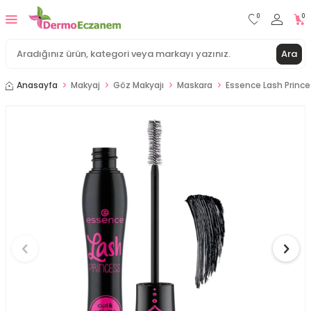
0
0
Ara
Anasayfa
Makyaj
Göz Makyajı
Maskara
Essence Lash Prince