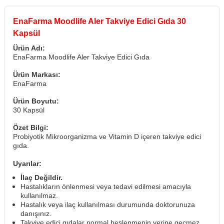
EnaFarma Moodlife Aler Takviye Edici Gıda 30
Kapsül
Ürün Adı:
EnaFarma Moodlife Aler Takviye Edici Gıda
Ürün Markası:
EnaFarma
Ürün Boyutu:
30 Kapsül
Özet Bilgi:
Probiyotik Mikroorganizma ve Vitamin D içeren takviye edici
gıda.
Uyarılar:
İlaç Değildir.
Hastalıkların önlenmesi veya tedavi edilmesi amacıyla
kullanılmaz.
Hastalık veya ilaç kullanılması durumunda doktorunuza
danışınız.
Takviye edici gıdalar normal beslenmenin yerine geçmez.