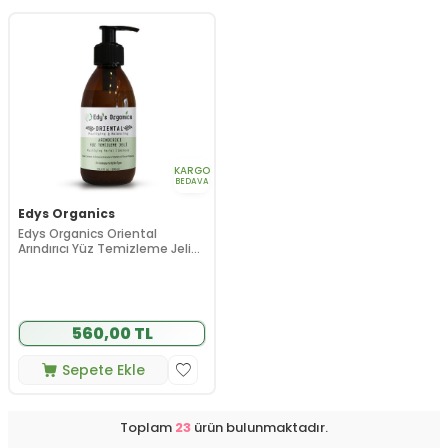
KARGO
BEDAVA
Edys Organics
Edys Organics Oriental
Arındırıcı Yüz Temizleme Jeli
200 ml
560,00 TL
Sepete Ekle
Toplam
23
ürün bulunmaktadır.