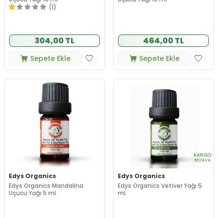
(1)
304,00 TL
464,00 TL
Sepete Ekle
Sepete Ekle
KARGO
BEDAVA
Edys Organics
Edys Organics
Edys Organics Mandalina
Edys Organics Vetiver Yağı 5
Uçucu Yağı 5 ml
ml