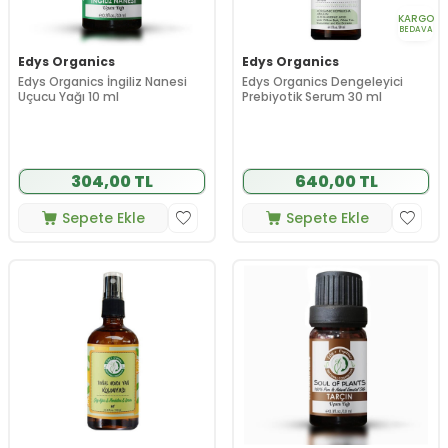
KARGO
BEDAVA
Edys Organics
Edys Organics
Edys Organics İngiliz Nanesi
Edys Organics Dengeleyici
Uçucu Yağı 10 ml
Prebiyotik Serum 30 ml
304,00 TL
640,00 TL
Sepete Ekle
Sepete Ekle