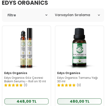
EDYS ORGANICS
Filtre
Edys Organics
Edys Organics
Edys Organics Göz Çevresi
Edys Organics Tamanu Yağı
Bakım Serumu - Roll on 10 ml
30 ml
(1)
(3)
448,00 TL
480,00 TL