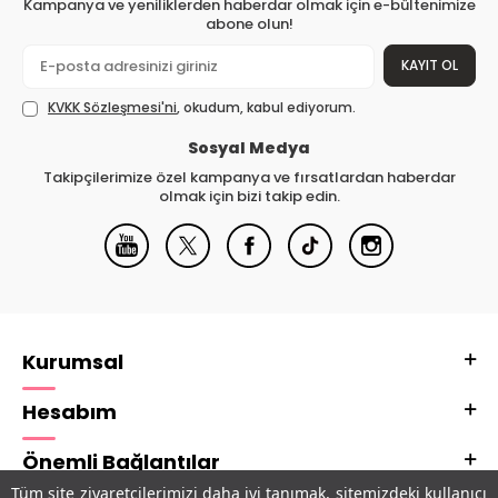
Kampanya ve yeniliklerden haberdar olmak için e-bültenimize
abone olun!
KAYIT OL
KVKK Sözleşmesi'ni
, okudum, kabul ediyorum.
Sosyal Medya
Takipçilerimize özel kampanya ve fırsatlardan haberdar
olmak için bizi takip edin.
Kurumsal
Hesabım
Önemli Bağlantılar
Tüm site ziyaretçilerimizi daha iyi tanımak, sitemizdeki kullanıcı