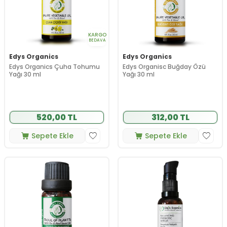
KARGO
BEDAVA
Edys Organics
Edys Organics
Edys Organics Çuha Tohumu
Edys Organisc Buğday Özü
Yağı 30 ml
Yağı 30 ml
520,00 TL
312,00 TL
Sepete Ekle
Sepete Ekle