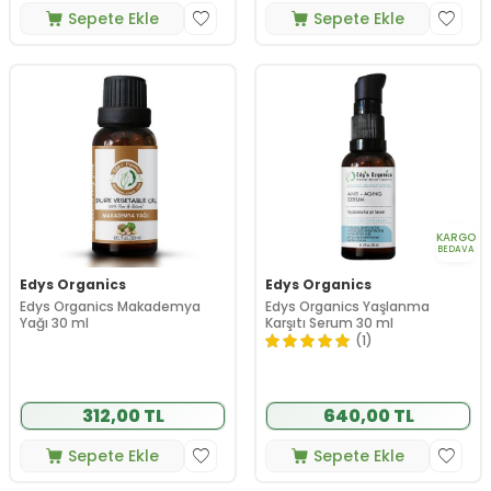
Sepete Ekle
Sepete Ekle
KARGO
BEDAVA
Edys Organics
Edys Organics
Edys Organics Makademya
Edys Organics Yaşlanma
Yağı 30 ml
Karşıtı Serum 30 ml
(1)
312,00 TL
640,00 TL
Sepete Ekle
Sepete Ekle