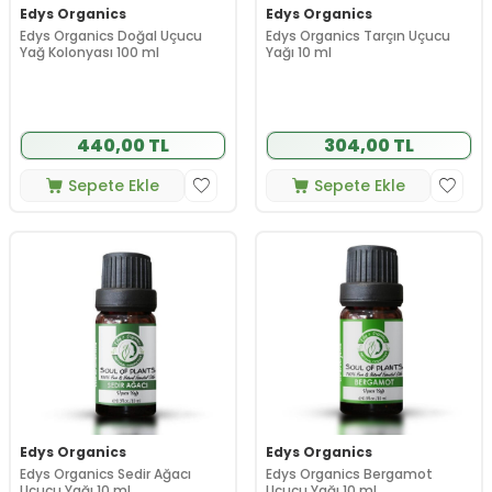
Edys Organics
Edys Organics
Edys Organics Doğal Uçucu
Edys Organics Tarçın Uçucu
Yağ Kolonyası 100 ml
Yağı 10 ml
440,00 TL
304,00 TL
Sepete Ekle
Sepete Ekle
Edys Organics
Edys Organics
Edys Organics Sedir Ağacı
Edys Organics Bergamot
Uçucu Yağı 10 ml
Uçucu Yağı 10 ml