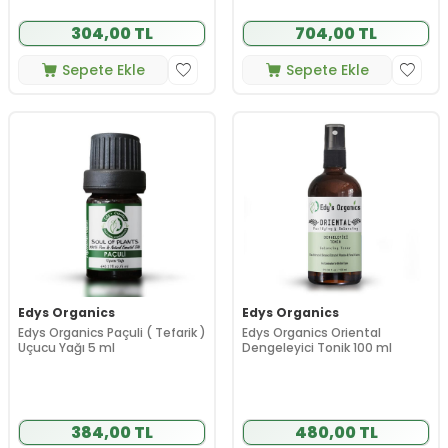
304,00 TL
704,00 TL
Sepete Ekle
Sepete Ekle
Edys Organics
Edys Organics
Edys Organics Paçuli ( Tefarik )
Edys Organics Oriental
Uçucu Yağı 5 ml
Dengeleyici Tonik 100 ml
384,00 TL
480,00 TL