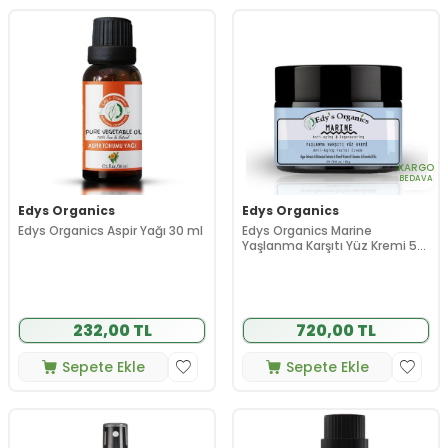
KARGO
BEDAVA
Edys Organics
Edys Organics
Edys Organics Aspir Yağı 30 ml
Edys Organics Marine
Yaşlanma Karşıtı Yüz Kremi 50
g
232,00 TL
720,00 TL
Sepete Ekle
Sepete Ekle