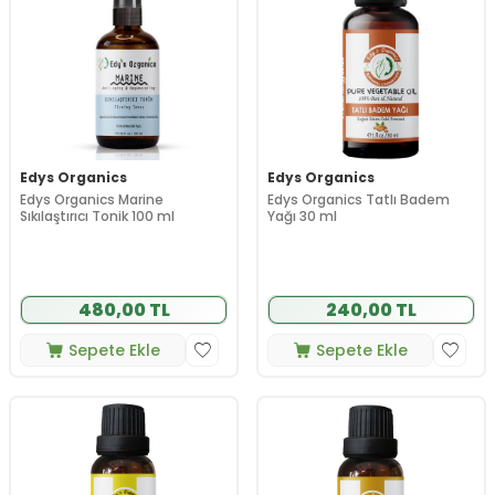
Edys Organics
Edys Organics
Edys Organics Marine
Edys Organics Tatlı Badem
Sıkılaştırıcı Tonik 100 ml
Yağı 30 ml
480,00 TL
240,00 TL
Sepete Ekle
Sepete Ekle